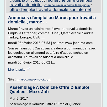
recherche offre d'emploi
a domicile en belgique
/
travail a domicile
/
/
cherche travail a domicile belgique
offre d'emploi travail a domicile sur internet
Annonces d'emploi au Maroc pour travail a
domicile , maroc ...
Maroc " avec un salaire trop élevé, ou travail à domicile -
Emploi à l'etranger, comme Dubai, Qatar, Arabie Saudite,
Turkey, Europe, USA......
mardi 06 février 2018 07:53 | source: www.jobs-ma.com
Suisse Transport Casablanca aidera a communiquer avec
les equipes en allemand et a faire d'autres taches en
allemand. Le travail se faisant a domicile le......
mardi 06 février 2018 08:02 |...
Lire la suite
Site :
maroc.ma-emploi.com
Assemblage A Domicile Offre D Emploi
Quebec - Maxx Job
Mar 5, 2017
Assemblage A Domicile Offre D Emploi Quebec