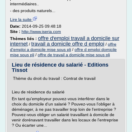
intermédiaires..
- des produits naturels...
Lire la suite
Date:
2014-09-25 09:48:18
Site :
http://www.iseria.com
offre d'emploi travail a domicile sur
Thèmes liés :
internet
travail a domicile offre d emploi
/
/
offre
d'emploi a domicile mise sous pli
/
offre d emploi domicile
mise sous pli
/
offre de travail a domicile mise sous pli
Lieu de résidence du salarié - Editions
Tissot
Thème du droit du travail : Contrat de travail
Lieu de résidence du salarié
En tant qu'employeur pouvez-vous interférer dans le
choix du domicile d'un salarié ? Pouvez-vous l'obliger à
déménager, à ne pas travailler trop loin de l'entreprise ?
Pouvez-vous obliger un salarié travaillant à domicile de
venir dorénavant travailler dans les locaux de l'entreprise
? Ou écarter une...