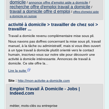
domicile
/
annonce offre d'emploi aide a domicile
/
recherche offre d'emploi travail a domicile
/
travail a domicile offre d emploi
/
offres d'emploi aide
a domicile en suisse
activité à domicile > travailler de chez soi >
travailler ...
Travail a domicile revenu complémentaire mise sous pli.
Nous navons pas doffres concernant la mise sous pli, travail
manuel, à la tâche ou administratif, mais si vous êtes ouvert
à un type travail à domicile plutôt orienté vers le contact
humain, inscrivez-vous sur notre site pour découvrir une
activité à domicile intéressante. Annonces de travail á
domicile. Ce site offre la...
Lire la suite
Site :
http://mon-activite-a-domicile.com
Emploi Travail À Domicile - Jobs |
Indeed.com
métier, mots-clés ou entreprise