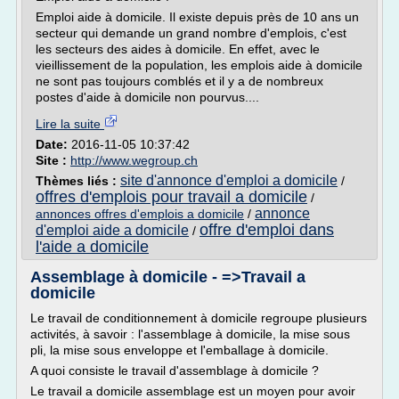
Emploi aide à domicile. Il existe depuis près de 10 ans un
secteur qui demande un grand nombre d'emplois, c'est
les secteurs des aides à domicile. En effet, avec le
vieillissement de la population, les emplois aide à domicile
ne sont pas toujours comblés et il y a de nombreux
postes d'aide à domicile non pourvus....
Lire la suite
Date:
2016-11-05 10:37:42
Site :
http://www.wegroup.ch
site d'annonce d'emploi a domicile
Thèmes liés :
/
offres d'emplois pour travail a domicile
/
annonce
annonces offres d'emplois a domicile
/
offre d'emploi dans
d'emploi aide a domicile
/
l'aide a domicile
Assemblage à domicile - =>Travail a
domicile
Le travail de conditionnement à domicile regroupe plusieurs
activités, à savoir : l'assemblage à domicile, la mise sous
pli, la mise sous enveloppe et l'emballage à domicile.
A quoi consiste le travail d'assemblage à domicile ?
Le travail a domicile assemblage est un moyen pour avoir