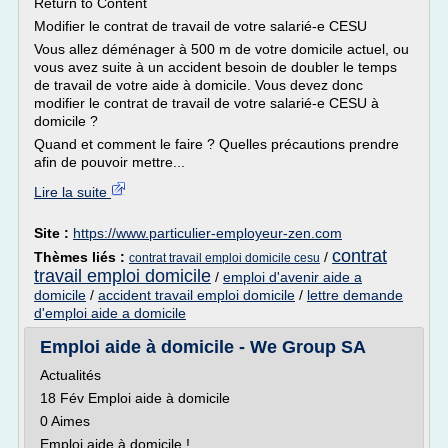
Return to Content
Modifier le contrat de travail de votre salarié-e CESU
Vous allez déménager à 500 m de votre domicile actuel, ou
vous avez suite à un accident besoin de doubler le temps
de travail de votre aide à domicile. Vous devez donc
modifier le contrat de travail de votre salarié-e CESU à
domicile ?
Quand et comment le faire ? Quelles précautions prendre
afin de pouvoir mettre...
Lire la suite
Site :
https://www.particulier-employeur-zen.com
contrat
Thèmes liés :
/
contrat travail emploi domicile cesu
travail emploi domicile
/
emploi d'avenir aide a
domicile
/
accident travail emploi domicile
/
lettre demande
d'emploi aide a domicile
Emploi aide à domicile - We Group SA
Actualités
18 Fév Emploi aide à domicile
0 Aimes
Emploi aide à domicile !