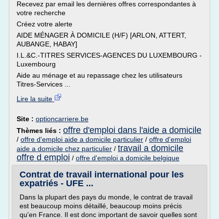
Recevez par email les dernières offres correspondantes à
votre recherche
Créez votre alerte
AIDE MÉNAGER À DOMICILE (H/F) [ARLON, ATTERT,
AUBANGE, HABAY]
I.L.&C.-TITRES SERVICES-AGENCES DU LUXEMBOURG -
Luxembourg
Aide au ménage et au repassage chez les utilisateurs
Titres-Services ...
Lire la suite
Site :
optioncarriere.be
offre d'emploi dans l'aide a domicile
Thèmes liés :
/
offre d'emploi aide a domicile particulier
/
offre d'emploi
travail a domicile
aide a domicile chez particulier
/
offre d emploi
/
offre d'emploi a domicile belgique
Contrat de travail international pour les
expatriés - UFE ...
Dans la plupart des pays du monde, le contrat de travail
est beaucoup moins détaillé, beaucoup moins précis
qu'en France. Il est donc important de savoir quelles sont