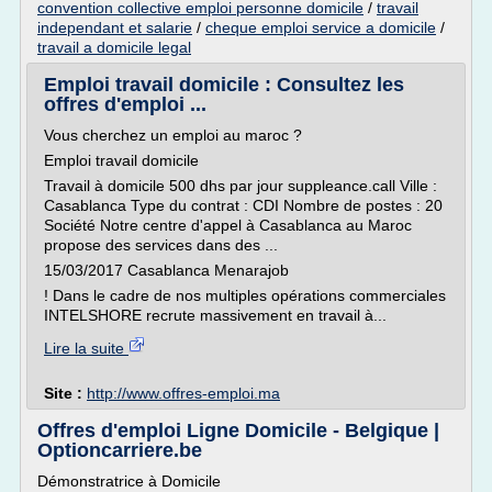
convention collective emploi personne domicile
/
travail
independant et salarie
/
cheque emploi service a domicile
/
travail a domicile legal
Emploi travail domicile : Consultez les
offres d'emploi ...
Vous cherchez un emploi au maroc ?
Emploi travail domicile
Travail à domicile 500 dhs par jour suppleance.call Ville :
Casablanca Type du contrat : CDI Nombre de postes : 20
Société Notre centre d'appel à Casablanca au Maroc
propose des services dans des ...
15/03/2017 Casablanca Menarajob
! Dans le cadre de nos multiples opérations commerciales
INTELSHORE recrute massivement en travail à...
Lire la suite
Site :
http://www.offres-emploi.ma
Offres d'emploi Ligne Domicile - Belgique |
Optioncarriere.be
Démonstratrice à Domicile