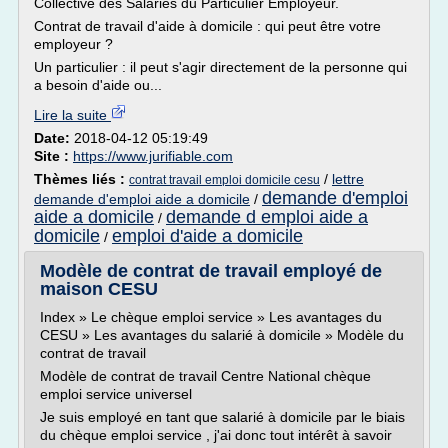
Collective des Salariés du Particulier Employeur.
Contrat de travail d'aide à domicile : qui peut être votre
employeur ?
Un particulier : il peut s'agir directement de la personne qui
a besoin d'aide ou...
Lire la suite
Date:
2018-04-12 05:19:49
Site :
https://www.jurifiable.com
Thèmes liés :
/
lettre
contrat travail emploi domicile cesu
demande d'emploi
demande d'emploi aide a domicile
/
aide a domicile
demande d emploi aide a
/
domicile
emploi d'aide a domicile
/
Modèle de contrat de travail employé de
maison CESU
Index » Le chèque emploi service » Les avantages du
CESU » Les avantages du salarié à domicile » Modèle du
contrat de travail
Modèle de contrat de travail Centre National chèque
emploi service universel
Je suis employé en tant que salarié à domicile par le biais
du chèque emploi service , j'ai donc tout intérêt à savoir