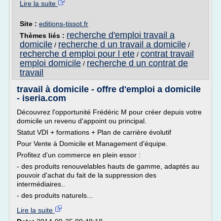
Lire la suite
Site :
editions-tissot.fr
recherche d'emploi travail a
Thèmes liés :
domicile
recherche d un travail a domicile
/
/
recherche d emploi pour l ete
contrat travail
/
emploi domicile
recherche d un contrat de
/
travail
travail à domicile - offre d'emploi a domicile
- iseria.com
Découvrez l'opportunité Frédéric M pour créer depuis votre
domicile un revenu d'appoint ou principal.
Statut VDI + formations + Plan de carrière évolutif
Pour Vente à Domicile et Management d'équipe.
Profitez d'un commerce en plein essor :
- des produits renouvelables hauts de gamme, adaptés au
pouvoir d'achat du fait de la suppression des
intermédiaires..
- des produits naturels...
Lire la suite