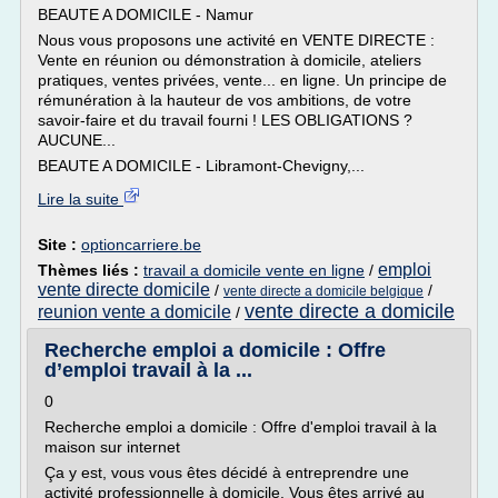
BEAUTE A DOMICILE - Namur
Nous vous proposons une activité en VENTE DIRECTE :
Vente en réunion ou démonstration à domicile, ateliers
pratiques, ventes privées, vente... en ligne. Un principe de
rémunération à la hauteur de vos ambitions, de votre
savoir-faire et du travail fourni ! LES OBLIGATIONS ?
AUCUNE...
BEAUTE A DOMICILE - Libramont-Chevigny,...
Lire la suite
Site :
optioncarriere.be
emploi
Thèmes liés :
travail a domicile vente en ligne
/
vente directe domicile
/
/
vente directe a domicile belgique
vente directe a domicile
reunion vente a domicile
/
Recherche emploi a domicile : Offre
d’emploi travail à la ...
0
Recherche emploi a domicile : Offre d'emploi travail à la
maison sur internet
Ça y est, vous vous êtes décidé à entreprendre une
activité professionnelle à domicile. Vous êtes arrivé au