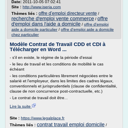
Date:
2011-10-05 07:02:41
Site :
http://www.iseria.com
offre d'emploi directeur vente
Thèmes liés :
/
recherche d'emploi vente commerce
offre
/
d'emploi dans l'aide a domicile
/
offre d'emploi
aide a domicile particulier
/
offre d'emploi aide a domicile
chez particulier
Modèle Contrat de Travail CDD et CDI à
Télécharger en Word ...
- s'il en existe, le régime de la période d'essai
- le lieu de travail et les conditions de mobilité le cas
échéant
- les conditions particulières librement négociées entre le
salarié et l'employeur, dans les limites des cadres légaux,
conventionnels et jurisprudentiels (clause de confidentialité,
clause de non concurrence post-contractuelle, etc.)
- Le contrat de travail doit être...
Lire la suite
Site :
https://www.legalplace.fr
contrat travail emploi domicile
Thèmes liés :
/