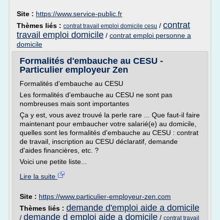
Site :
https://www.service-public.fr
contrat
Thèmes liés :
/
contrat travail emploi domicile cesu
travail emploi domicile
/
contrat emploi personne a
domicile
Formalités d'embauche au CESU -
Particulier employeur Zen
Formalités d'embauche au CESU
Les formalités d'embauche au CESU ne sont pas
nombreuses mais sont importantes
Ça y est, vous avez trouvé la perle rare ... Que faut-il faire
maintenant pour embaucher votre salarié(e) au domicile,
quelles sont les formalités d'embauche au CESU : contrat
de travail, inscription au CESU déclaratif, demande
d'aides financières, etc. ?
Voici une petite liste...
Lire la suite
Site :
https://www.particulier-employeur-zen.com
demande d'emploi aide a domicile
Thèmes liés :
demande d emploi aide a domicile
/
/
contrat travail