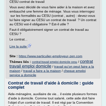
CESU contrat de travail
Vous avez décidé de vous faire aider à la maison et avez
embauché une femme de ménage. Vous vous interrogez
sur les formalités au CESU (contrat , autre) : devez-vous
lui faire signer au CESU un contrat de travail ? Un contrat
au CESU est-il obligatoire ? Est-il utile ?
Faut-il obligatoirement signer un contrat de travail au
CESU ?
Le contrat...
Lire la suite
Site :
https://www.particulier-employeur-zen.com
contrat
Thèmes liés :
/
contrat travail emploi domicile cesu
travail emploi domicile
/
travail qu'on peut faire a la
maison
/
travail a faire a la maison
/
cheque emploi
service a domicile
Contrat de travail d'aide à domicile : guide
complet
Aide-ménagère, auxiliaire de vie... il existe plusieurs formes
d'aide à domicile. Comme tout salarié, cette aide doit faire
l'objet d'un contrat de travail. Il est régi par la Convention