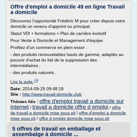
Offre d'emploi a domicile 49 en ligne Travail
a domicile
Découvrez l'opportunité Frédéric M pour créer depuis votre
domicile un revenu d'appoint ou principal.
Statut VDI + formations + Plan de carrière évolutif
Pour Vente à Domicile et Management d'équipe.
Profitez d'un commerce en plein essor :
- des produits renouvelables hauts de gamme, adaptés au
pouvoir d'achat du fait de la suppression des
intermédiaires..
- des produits naturels...
Lire la suite
Date:
2014-09-25 09:48:18
Site :
http://www.travail-domicile.club
offre d'emploi travail a domicile sur
Thèmes liés :
internet
travail a domicile offre d emploi
/
/
offre
de travail a domicile mise sous pli
/
offre d'emploi a domicile
mise sous pli
/
offre d emploi domicile mise sous pli
5 offres de travail en emballage et
assembalge à domicile ...