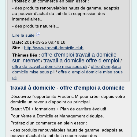
Profitez d'un commerce en plein essor :
- des produits renouvelables hauts de gamme, adaptés
au pouvoir d'achat du fait de la suppression des
intermédiaires..
- des produits naturels...
Lire la suite
Date:
2014-09-25 09:48:18
Site :
http://www.travail-domicile.club
offre d'emploi travail a domicile
Thèmes liés :
sur internet
travail a domicile offre d emploi
/
/
offre de travail a domicile mise sous pli
/
offre d'emploi a
domicile mise sous pli
/
offre d emploi domicile mise sous
pli
travail à domicile - offre d'emploi a domicile
Découvrez l'opportunité Frédéric M pour créer depuis votre
domicile un revenu d'appoint ou principal.
Statut VDI + formations + Plan de carrière évolutif
Pour Vente à Domicile et Management d'équipe.
Profitez d'un commerce en plein essor :
- des produits renouvelables hauts de gamme, adaptés au
pouvoir d'achat du fait de la suppression des