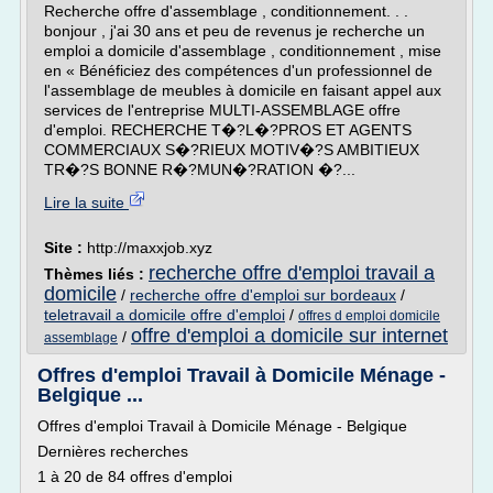
Recherche offre d'assemblage , conditionnement. . .
bonjour , j'ai 30 ans et peu de revenus je recherche un
emploi a domicile d'assemblage , conditionnement , mise
en « Bénéficiez des compétences d'un professionnel de
l'assemblage de meubles à domicile en faisant appel aux
services de l'entreprise MULTI-ASSEMBLAGE offre
d'emploi. RECHERCHE T�?L�?PROS ET AGENTS
COMMERCIAUX S�?RIEUX MOTIV�?S AMBITIEUX
TR�?S BONNE R�?MUN�?RATION �?...
Lire la suite
Site :
http://maxxjob.xyz
recherche offre d'emploi travail a
Thèmes liés :
domicile
/
recherche offre d'emploi sur bordeaux
/
teletravail a domicile offre d'emploi
/
offres d emploi domicile
offre d'emploi a domicile sur internet
/
assemblage
Offres d'emploi Travail à Domicile Ménage -
Belgique ...
Offres d'emploi Travail à Domicile Ménage - Belgique
Dernières recherches
1 à 20 de 84 offres d'emploi