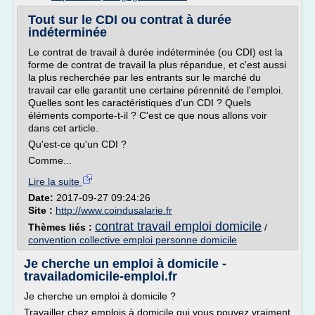
Tout sur le CDI ou contrat à durée
indéterminée
Le contrat de travail à durée indéterminée (ou CDI) est la
forme de contrat de travail la plus répandue, et c'est aussi
la plus recherchée par les entrants sur le marché du
travail car elle garantit une certaine pérennité de l'emploi.
Quelles sont les caractéristiques d'un CDI ? Quels
éléments comporte-t-il ? C'est ce que nous allons voir
dans cet article.
Qu'est-ce qu'un CDI ?
Comme...
Lire la suite
Date:
2017-09-27 09:24:26
Site :
http://www.coindusalarie.fr
contrat travail emploi domicile
Thèmes liés :
/
convention collective emploi personne domicile
Je cherche un emploi à domicile -
travailadomicile-emploi.fr
Je cherche un emploi à domicile ?
Travailler chez emplois à domicile qui vous pouvez vraiment