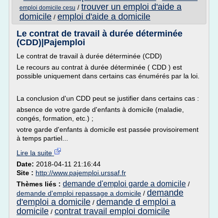
trouver un emploi d'aide a
/
emploi domicile cesu
domicile
emploi d'aide a domicile
/
Le contrat de travail à durée déterminée
(CDD)|Pajemploi
Le contrat de travail à durée déterminée (CDD)
Le recours au contrat à durée déterminée ( CDD ) est
possible uniquement dans certains cas énumérés par la loi.
La conclusion d'un CDD peut se justifier dans certains cas :
absence de votre garde d'enfants à domicile (maladie,
congés, formation, etc.) ;
votre garde d'enfants à domicile est passée provisoirement
à temps partiel...
Lire la suite
Date:
2018-04-11 21:16:44
Site :
http://www.pajemploi.urssaf.fr
demande d'emploi garde a domicile
Thèmes liés :
/
demande
demande d'emploi repassage a domicile
/
d'emploi a domicile
demande d emploi a
/
domicile
contrat travail emploi domicile
/