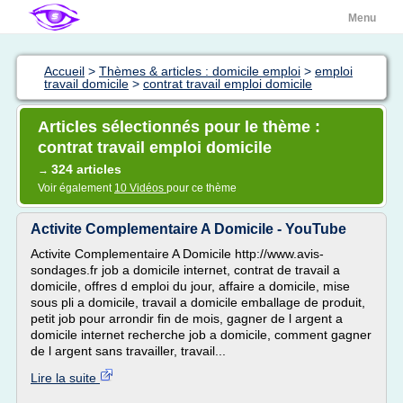
Menu
Accueil
>
Thèmes & articles : domicile emploi
>
emploi
travail domicile
>
contrat travail emploi domicile
Articles sélectionnés pour le thème :
contrat travail emploi domicile
324 articles
→
Voir également
10 Vidéos
pour ce thème
Activite Complementaire A Domicile - YouTube
Activite Complementaire A Domicile http://www.avis-
sondages.fr job a domicile internet, contrat de travail a
domicile, offres d emploi du jour, affaire a domicile, mise
sous pli a domicile, travail a domicile emballage de produit,
petit job pour arrondir fin de mois, gagner de l argent a
domicile internet recherche job a domicile, comment gagner
de l argent sans travailler, travail...
Lire la suite