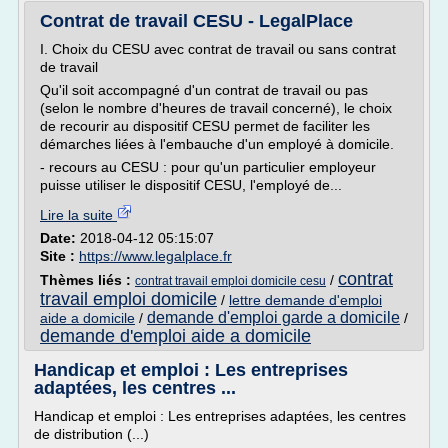
Contrat de travail CESU - LegalPlace
I. Choix du CESU avec contrat de travail ou sans contrat
de travail
Qu'il soit accompagné d'un contrat de travail ou pas
(selon le nombre d'heures de travail concerné), le choix
de recourir au dispositif CESU permet de faciliter les
démarches liées à l'embauche d'un employé à domicile.
- recours au CESU : pour qu'un particulier employeur
puisse utiliser le dispositif CESU, l'employé de...
Lire la suite
Date:
2018-04-12 05:15:07
Site :
https://www.legalplace.fr
contrat
Thèmes liés :
/
contrat travail emploi domicile cesu
travail emploi domicile
/
lettre demande d'emploi
demande d'emploi garde a domicile
aide a domicile
/
/
demande d'emploi aide a domicile
Handicap et emploi : Les entreprises
adaptées, les centres ...
Handicap et emploi : Les entreprises adaptées, les centres
de distribution (...)