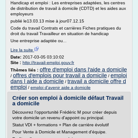
Handicap et emploi : Les entreprises adaptées, les centres
de distribution de travail à domicile (CDTD) et les aides aux
employeurs
publié le13.03.13 mise à jour07.12.15
Code du travail Contrats et carrières Fiches pratiques du
droit du travail Travailleur en situation de handicap
Une entreprise adaptée ou...
Lire la suite
Date:
2017-03-05 03:10:02
Site :
http://travail-emploi.gouv.fr
offre d'emploi dans l'aide a domicile
Thèmes liés :
offres d'emplois pour travail a domicile
emploi
/
/
dans l aide a domicile
travail a domicile offre d
/
emploi
/
emploi d'avenir aide a domicile
Créer son emploi à domicile défaut Travail
a domicile
Découvrez l'opportunité Frédéric M pour créer depuis
votre domicile un revenu d'appoint ou principal.
Statut VDI + formations + Plan de carrière évolutif
Pour Vente à Domicile et Management d'équipe.