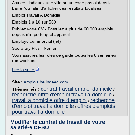
Astuce : indiquez une ville ou un code postal dans la
barre "où" afin d'afficher des résultats localisés.
Emploi Travail À Domicile
Emplois 1 à 10 sur 569
Publiez votre CV - Postulez à plus de 60 000 emplois
depuis n'importe quel appareil
Employé commercial (h/f)
Secretary Plus - Namur
Vous assurez les rôles de garde toutes les 8 semaines
(un weekend...
Lire la suite
Site :
emplois.be.indeed.com
contrat travail emploi domicile
Thèmes liés :
/
recherche offre d'emploi travail a domicile
/
travail a domicile offre d emploi
recherche
/
d'emploi travail a domicile
offres d'emplois
/
pour travail a domicile
Modifier le contrat de travail de votre
salarié-e CESU