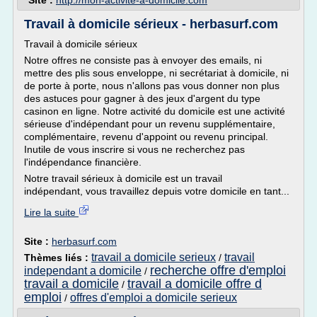
Site :
http://mon-activite-a-domicile.com
Travail à domicile sérieux - herbasurf.com
Travail à domicile sérieux
Notre offres ne consiste pas à envoyer des emails, ni
mettre des plis sous enveloppe, ni secrétariat à domicile, ni
de porte à porte, nous n'allons pas vous donner non plus
des astuces pour gagner à des jeux d'argent du type
casinon en ligne. Notre activité du domicile est une activité
sérieuse d'indépendant pour un revenu supplémentaire,
complémentaire, revenu d'appoint ou revenu principal.
Inutile de vous inscrire si vous ne recherchez pas
l'indépendance financière.
Notre travail sérieux à domicile est un travail
indépendant, vous travaillez depuis votre domicile en tant...
Lire la suite
Site :
herbasurf.com
travail a domicile serieux
travail
Thèmes liés :
/
recherche offre d'emploi
independant a domicile
/
travail a domicile
travail a domicile offre d
/
emploi
offres d'emploi a domicile serieux
/