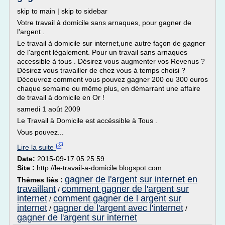
skip to main | skip to sidebar
Votre travail à domicile sans arnaques, pour gagner de
l'argent .
Le travail à domicile sur internet,une autre façon de gagner
de l'argent légalement. Pour un travail sans arnaques
accessible à tous . Désirez vous augmenter vos Revenus ?
Désirez vous travailler de chez vous à temps choisi ?
Découvrez comment vous pouvez gagner 200 ou 300 euros
chaque semaine ou même plus, en démarrant une affaire
de travail à domicile en Or !
samedi 1 août 2009
Le Travail à Domicile est accéssible à Tous .
Vous pouvez...
Lire la suite
Date:
2015-09-17 05:25:59
Site :
http://le-travail-a-domicile.blogspot.com
gagner de l'argent sur internet en
Thèmes liés :
travaillant
comment gagner de l'argent sur
/
internet
comment gagner de l argent sur
/
internet
gagner de l'argent avec l'internet
/
/
gagner de l'argent sur internet