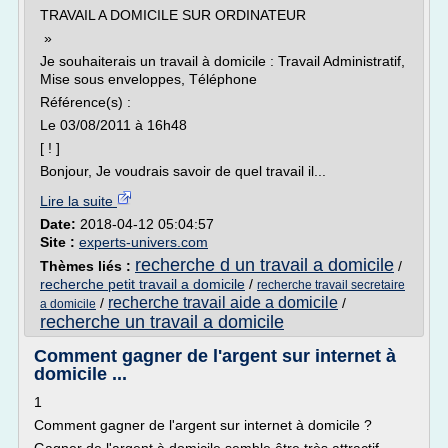
TRAVAIL A DOMICILE SUR ORDINATEUR
»
Je souhaiterais un travail à domicile : Travail Administratif,
Mise sous enveloppes, Téléphone
Référence(s) :
Le 03/08/2011 à 16h48
[ ! ]
Bonjour, Je voudrais savoir de quel travail il...
Lire la suite
Date:
2018-04-12 05:04:57
Site :
experts-univers.com
recherche d un travail a domicile
Thèmes liés :
/
recherche petit travail a domicile
/
recherche travail secretaire
recherche travail aide a domicile
/
/
a domicile
recherche un travail a domicile
Comment gagner de l'argent sur internet à
domicile ...
1
Comment gagner de l'argent sur internet à domicile ?