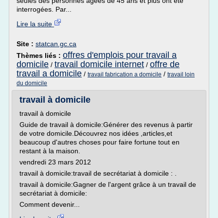
seules des personnes âgées de 45 ans et plus ont été
interrogées. Par...
Lire la suite
Site :
statcan.gc.ca
offres d'emplois pour travail a
Thèmes liés :
domicile
travail domicile internet
offre de
/
/
travail a domicile
/
/
travail fabrication a domicile
travail loin
du domicile
travail à domicile
travail à domicile
Guide de travail à domicile:Générer des revenus à partir
de votre domicile.Découvrez nos idées ,articles,et
beaucoup d'autres choses pour faire fortune tout en
restant à la maison.
vendredi 23 mars 2012
travail à domicile:travail de secrétariat à domicile : .
travail à domicile:Gagner de l'argent grâce à un travail de
secrétariat à domicile:
Comment devenir...