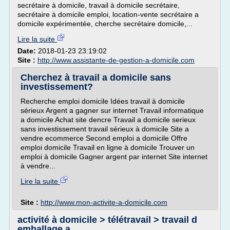
secrétaire à domicile, travail à domicile secrétaire,
secrétaire à domicile emploi, location-vente secrétaire a
domicile expérimentée, cherche secrétaire domicile,...
Lire la suite
Date:
2018-01-23 23:19:02
Site :
http://www.assistante-de-gestion-a-domicile.com
Cherchez à travail a domicile sans
investissement?
Recherche emploi domicile Idées travail à domicile
sérieux Argent a gagner sur internet Travail informatique
a domicile Achat site dencre Travail a domicile serieux
sans investissement travail sérieux à domicile Site a
vendre ecommerce Second emploi a domicile Offre
emploi domicile Travail en ligne à domicile Trouver un
emploi à domicile Gagner argent par internet Site internet
à vendre...
Lire la suite
Site :
http://www.mon-activite-a-domicile.com
activité à domicile > télétravail > travail d
emballage a ...