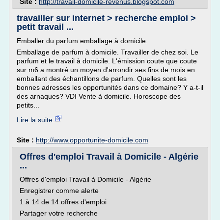
Site :
http://travail-domicile-revenus.blogspot.com
travailler sur internet > recherche emploi >
petit travail ...
Emballer du parfum emballage à domicile.
Emballage de parfum à domicile. Travailler de chez soi. Le
parfum et le travail à domicile. L'émission coute que coute
sur m6 a montré un moyen d'arrondir ses fins de mois en
emballant des échantillons de parfum. Quelles sont les
bonnes adresses les opportunités dans ce domaine? Y a-t-il
des arnaques? VDI Vente à domicile. Horoscope des
petits...
Lire la suite
Site :
http://www.opportunite-domicile.com
Offres d'emploi Travail à Domicile - Algérie
...
Offres d'emploi Travail à Domicile - Algérie
Enregistrer comme alerte
1 à 14 de 14 offres d'emploi
Partager votre recherche