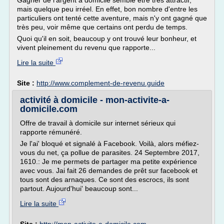
Gagner de l'argent à domicile semble être très attractif,
mais quelque peu irréel. En effet, bon nombre d'entre les
particuliers ont tenté cette aventure, mais n'y ont gagné que
très peu, voir même que certains ont perdu de temps.
Quoi qu'il en soit, beaucoup y ont trouvé leur bonheur, et
vivent pleinement du revenu que rapporte...
Lire la suite
Site :
http://www.complement-de-revenu.guide
activité à domicile - mon-activite-a-
domicile.com
Offre de travail à domicile sur internet sérieux qui
rapporte rémunéré.
Je l'ai' bloqué et signalé à Facebook. Voilà, alors méfiez-
vous du net, ça pollue de parasites. 24 Septembre 2017,
1610.: Je me permets de partager ma petite expérience
avec vous. Jai fait 26 demandes de prêt sur facebook et
tous sont des arnaques. Ce sont des escrocs, ils sont
partout. Aujourd'hui' beaucoup sont...
Lire la suite