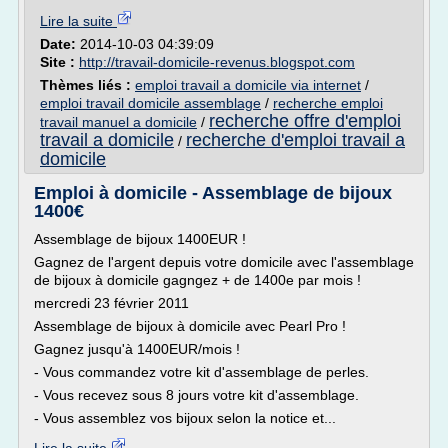
Lire la suite
Date:
2014-10-03 04:39:09
Site :
http://travail-domicile-revenus.blogspot.com
Thèmes liés :
emploi travail a domicile via internet
/
emploi travail domicile assemblage
/
recherche emploi
recherche offre d'emploi
travail manuel a domicile
/
travail a domicile
recherche d'emploi travail a
/
domicile
Emploi à domicile - Assemblage de bijoux
1400€
Assemblage de bijoux 1400EUR !
Gagnez de l'argent depuis votre domicile avec l'assemblage
de bijoux à domicile gagngez + de 1400e par mois !
mercredi 23 février 2011
Assemblage de bijoux à domicile avec Pearl Pro !
Gagnez jusqu'à 1400EUR/mois !
- Vous commandez votre kit d'assemblage de perles.
- Vous recevez sous 8 jours votre kit d'assemblage.
- Vous assemblez vos bijoux selon la notice et...