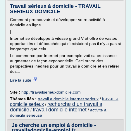
Travail sérieux à domicile - TRAVAIL
SERIEUX DOMICILE
Comment promouvoir et développer votre activité à
domicile en ligne
|
Internet se développe à vitesse grand V et offre de vastes
opportunités et débouchés qui n'existaient pas il n'y a pas si
longtemps que cela.
Le commerce par Internet par exemple voit sa croissance
augmenter de façon exponentielle. Ceci ouvre des
perspectives inédites pour un travail à domicile et en retirer
des...
Lire la suite
Site :
http://travailserieuxdomicile.com
travail a
Thèmes liés :
travail a domicile internet serieux
/
recherche d un travail a
domicile serieux
/
domicile
travail domicile internet
/
/
activite a
domicile serieuse
Je cherche un emploi à domicile -
travailadomicile-emploi.fr