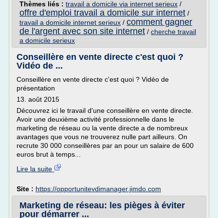
Thèmes liés :
travail a domicile via internet serieux
/
offre d'emploi travail a domicile sur internet
/
comment gagner
travail a domicile internet serieux
/
de l'argent avec son site internet
/
cherche travail
a domicile serieux
Conseillère en vente directe c'est quoi ?
Vidéo de ...
Conseillère en vente directe c'est quoi ? Vidéo de
présentation
13. août 2015
Découvrez ici le travail d'une conseillère en vente directe.
Avoir une deuxième activité professionnelle dans le
marketing de réseau ou la vente directe a de nombreux
avantages que vous ne trouverez nulle part ailleurs. On
recrute 30 000 conseillères par an pour un salaire de 600
euros brut à temps...
Lire la suite
Site :
https://opportunitevdimanager.jimdo.com
Marketing de réseau: les pièges à éviter
pour démarrer ...