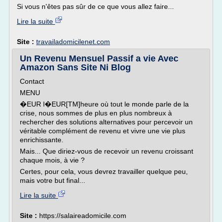
Si vous n'êtes pas sûr de ce que vous allez faire...
Lire la suite
Site :
travailadomicilenet.com
Un Revenu Mensuel Passif a vie Avec
Amazon Sans Site Ni Blog
Contact
MENU
�EUR l�EUR[TM]heure où tout le monde parle de la
crise, nous sommes de plus en plus nombreux à
rechercher des solutions alternatives pour percevoir un
véritable complément de revenu et vivre une vie plus
enrichissante.
Mais... Que diriez-vous de recevoir un revenu croissant
chaque mois, à vie ?
Certes, pour cela, vous devrez travailler quelque peu,
mais votre but final...
Lire la suite
Site :
https://salaireadomicile.com