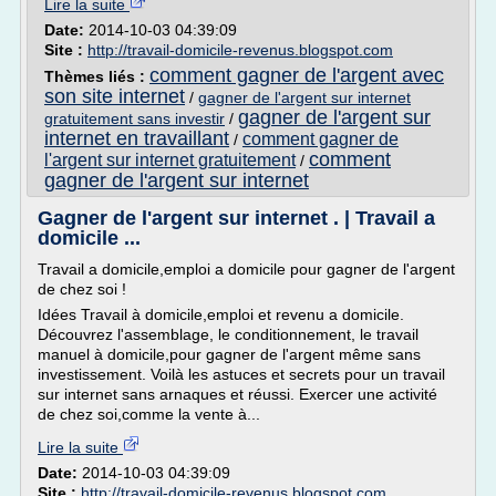
Lire la suite
Date:
2014-10-03 04:39:09
Site :
http://travail-domicile-revenus.blogspot.com
comment gagner de l'argent avec
Thèmes liés :
son site internet
/
gagner de l'argent sur internet
gagner de l'argent sur
gratuitement sans investir
/
internet en travaillant
comment gagner de
/
comment
l'argent sur internet gratuitement
/
gagner de l'argent sur internet
Gagner de l'argent sur internet . | Travail a
domicile ...
Travail a domicile,emploi a domicile pour gagner de l'argent
de chez soi !
Idées Travail à domicile,emploi et revenu a domicile.
Découvrez l'assemblage, le conditionnement, le travail
manuel à domicile,pour gagner de l'argent même sans
investissement. Voilà les astuces et secrets pour un travail
sur internet sans arnaques et réussi. Exercer une activité
de chez soi,comme la vente à...
Lire la suite
Date:
2014-10-03 04:39:09
Site :
http://travail-domicile-revenus.blogspot.com