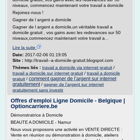
niveaux, commencez maintenant votre travail a domicile
Rejoinez-nous !
Gagner de l argent a domicile
Gagner de l argent a domicile,un véritable travail a
domicile gratuit , vos gains avec les redevances sur 50
niveaux,commencez maintenant votre travail a...
Lire la suite
Date:
2017-02-06 01:19:05
Site :
http://travail--a-domicile-gratuit.blogspot.com
Thèmes liés :
travail a domicile via internet gratuit
/
travail a domicile sur internet gratuit
/
travail a domicile
comment gagner de l'argent sur internet
gratuit
/
gratuitement
/
gagner de l'argent sur internet
gratuitement sans investir
Offres d'emploi Ligne Domicile - Belgique |
Optioncarriere.be
Démonstratrice à Domicile
BEAUTE A DOMICILE - Namur
Nous vous proposons une activité en VENTE DIRECTE :
Vente en réunion ou démonstration à domicile, ateliers