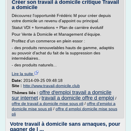
Créer son travail à domicile critique Travail
a domicile
Découvrez l'opportunité Frédéric M pour créer depuis
votre domicile un revenu d'appoint ou principal.
Statut VDI + formations + Plan de carrière évolutif
Pour Vente à Domicile et Management d'équipe.
Profitez d'un commerce en plein essor :
- des produits renouvelables hauts de gamme, adaptés
au pouvoir d'achat du fait de la suppression des
intermédiaires..
- des produits naturels...
Lire la suite
Date:
2014-09-25 09:48:18
Site :
http://www.travail-domicile.club
offre d'emploi travail a domicile
Thèmes liés :
sur internet
travail a domicile offre d emploi
/
/
offre de travail a domicile mise sous pli
/
offre d'emploi a
domicile mise sous pli
/
offre d emploi domicile mise sous
pli
Votre travail à domicile sans arnaques, pour
gagner de l ...