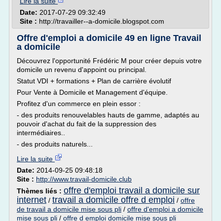
Lire la suite
Date:
2017-07-29 09:32:49
Site :
http://travailler--a-domicile.blogspot.com
Offre d'emploi a domicile 49 en ligne Travail
a domicile
Découvrez l'opportunité Frédéric M pour créer depuis votre
domicile un revenu d'appoint ou principal.
Statut VDI + formations + Plan de carrière évolutif
Pour Vente à Domicile et Management d'équipe.
Profitez d'un commerce en plein essor :
- des produits renouvelables hauts de gamme, adaptés au
pouvoir d'achat du fait de la suppression des
intermédiaires..
- des produits naturels...
Lire la suite
Date:
2014-09-25 09:48:18
Site :
http://www.travail-domicile.club
offre d'emploi travail a domicile sur
Thèmes liés :
internet
travail a domicile offre d emploi
/
/
offre
de travail a domicile mise sous pli
/
offre d'emploi a domicile
mise sous pli
/
offre d emploi domicile mise sous pli