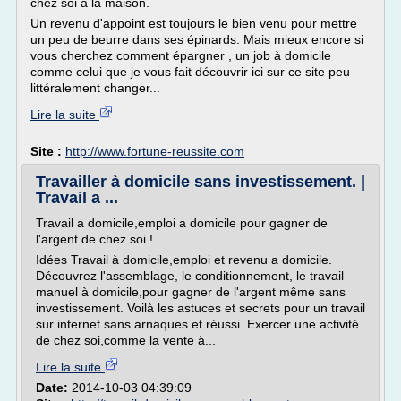
chez soi à la maison.
Un revenu d'appoint est toujours le bien venu pour mettre
un peu de beurre dans ses épinards. Mais mieux encore si
vous cherchez comment épargner , un job à domicile
comme celui que je vous fait découvrir ici sur ce site peu
littéralement changer...
Lire la suite
Site :
http://www.fortune-reussite.com
Travailler à domicile sans investissement. |
Travail a ...
Travail a domicile,emploi a domicile pour gagner de
l'argent de chez soi !
Idées Travail à domicile,emploi et revenu a domicile.
Découvrez l'assemblage, le conditionnement, le travail
manuel à domicile,pour gagner de l'argent même sans
investissement. Voilà les astuces et secrets pour un travail
sur internet sans arnaques et réussi. Exercer une activité
de chez soi,comme la vente à...
Lire la suite
Date:
2014-10-03 04:39:09