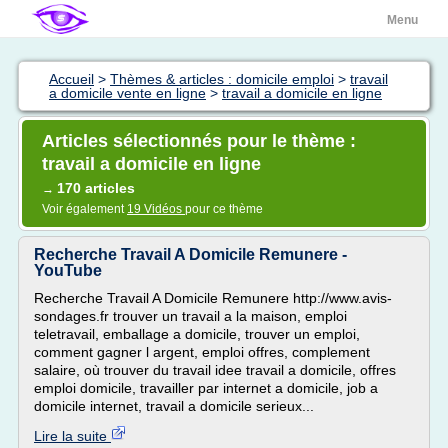
Menu
Accueil
>
Thèmes & articles : domicile emploi
>
travail
a domicile vente en ligne
>
travail a domicile en ligne
Articles sélectionnés pour le thème :
travail a domicile en ligne
170 articles
→
Voir également
19 Vidéos
pour ce thème
Recherche Travail A Domicile Remunere -
YouTube
Recherche Travail A Domicile Remunere http://www.avis-
sondages.fr trouver un travail a la maison, emploi
teletravail, emballage a domicile, trouver un emploi,
comment gagner l argent, emploi offres, complement
salaire, où trouver du travail idee travail a domicile, offres
emploi domicile, travailler par internet a domicile, job a
domicile internet, travail a domicile serieux...
Lire la suite