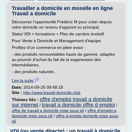
Travailler a domicile en moselle en ligne
Travail a domicile
Découvrez l'opportunité Frédéric M pour créer depuis
votre domicile un revenu d'appoint ou principal.
Statut VDI + formations + Plan de carrière évolutif
Pour Vente à Domicile et Management d'équipe.
Profitez d'un commerce en plein essor :
- des produits renouvelables hauts de gamme, adaptés
au pouvoir d'achat du fait de la suppression des
intermédiaires..
- des produits naturels...
Lire la suite
Date:
2014-09-25 09:48:18
Site :
http://www.travail-domicile.club
offre d'emploi travail a domicile
Thèmes liés :
sur internet
travail a domicile offre d emploi
/
/
offre de travail a domicile mise sous pli
/
offre d'emploi a
domicile mise sous pli
/
offre d emploi domicile mise sous
pli
VDI (ou vente directe) : un travail à domicile