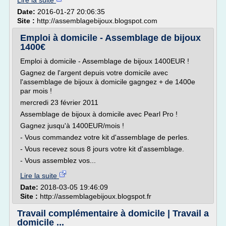
Lire la suite
Date:
2016-01-27 20:06:35
Site :
http://assemblagebijoux.blogspot.com
Emploi à domicile - Assemblage de bijoux
1400€
Emploi à domicile - Assemblage de bijoux 1400EUR !
Gagnez de l'argent depuis votre domicile avec
l'assemblage de bijoux à domicile gagngez + de 1400e
par mois !
mercredi 23 février 2011
Assemblage de bijoux à domicile avec Pearl Pro !
Gagnez jusqu'à 1400EUR/mois !
- Vous commandez votre kit d'assemblage de perles.
- Vous recevez sous 8 jours votre kit d'assemblage.
- Vous assemblez vos...
Lire la suite
Date:
2018-03-05 19:46:09
Site :
http://assemblagebijoux.blogspot.fr
Travail complémentaire à domicile | Travail a
domicile ...