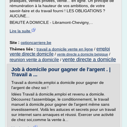
pratiques, ventes privées, vente... en ligne. Un principe de
rémunération à la hauteur de vos ambitions, de votre
savoir-faire et du travail fourni ! LES OBLIGATIONS ?
AUCUNE...
BEAUTE A DOMICILE - Libramont-Chevigny,...
Lire la suite
Site :
optioncarriere.be
emploi
Thèmes liés :
travail a domicile vente en ligne
/
vente directe domicile
/
/
vente directe a domicile belgique
vente directe a domicile
reunion vente a domicile
/
Job à domicile pour gagner de l'argent . |
Travail a ...
Travail a domicile,emploi a domicile pour gagner de
l'argent de chez soi !
Idées Travail à domicile,emploi et revenu a domicile.
Découvrez l'assemblage, le conditionnement, le travail
manuel à domicile,pour gagner de l'argent même sans
investissement. Voilà les astuces et secrets pour un travail
sur internet sans arnaques et réussi. Exercer une activité
de chez soi,comme la vente à...