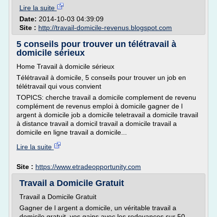
Lire la suite
Date:
2014-10-03 04:39:09
Site :
http://travail-domicile-revenus.blogspot.com
5 conseils pour trouver un télétravail à
domicile sérieux
Home Travail à domicile sérieux
Télétravail à domicile, 5 conseils pour trouver un job en
télétravail qui vous convient
TOPICS: cherche travail a domicile complement de revenu
complément de revenus emploi à domicile gagner de l
argent à domicile job a domicile teletravail a domicile travail
à distance travail a domicil travail a domicile travail a
domicile en ligne travail a domicile...
Lire la suite
Site :
https://www.etradeopportunity.com
Travail a Domicile Gratuit
Travail a Domicile Gratuit
Gagner de l argent a domicile, un véritable travail a
domicile gratuit, vos gains avec les redevances sur 50