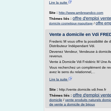
Lire la suite
Site :
http://www.ambreandco.com
offre d'emploi vent
Thèmes liés :
offre em
/
domicile cosmetique maquillage
Vente a domicile en Vdi FRE
Frederic M vous offre la possibilité de
Distributeur Indépendant Vdi.
Devenez Vendeur, Vendeuse à domicile
revenus.
Vente à Domicile Vdi Frédéric M Une Ac
Vous recherchez un complément de reve
avez le sens du relationnel,...
Lire la suite
Site :
http://vente.domicile.vdi.free.fr
offre d'emploi vent
Thèmes liés :
domicile
/
vente produits naturels domic
de vente a domicile de bijoux