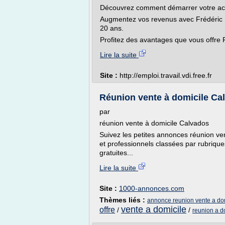
Découvrez comment démarrer votre activ
Augmentez vos revenus avec Frédéric M
20 ans.
Profitez des avantages que vous offre F
Lire la suite
Site :
http://emploi.travail.vdi.free.fr
Réunion vente à domicile Cal
par
réunion vente à domicile Calvados
Suivez les petites annonces réunion ve
et professionnels classées par rubriqu
gratuites...
Lire la suite
Site :
1000-annonces.com
Thèmes liés :
annonce reunion vente a do
vente a domicile
offre
/
/
reunion a d