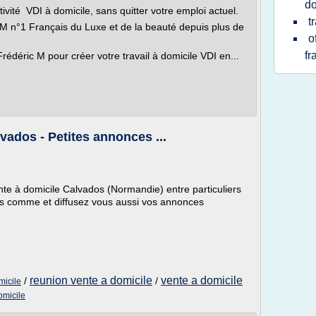
do
ité VDI à domicile, sans quitter votre emploi actuel.
t
 n°1 Français du Luxe et de la beauté depuis plus de
o
fr
rédéric M pour créer votre travail à domicile VDI en...
vados - Petites annonces ...
nte à domicile Calvados (Normandie) entre particuliers
es comme et diffusez vous aussi vos annonces
reunion vente a domicile
vente a domicile
/
/
micile
omicile