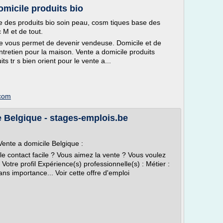
omicile produits bio
e des produits bio soin peau, cosm tiques base des
c M et de tout.
te vous permet de devenir vendeuse. Domicile et de
entretien pour la maison. Vente a domicile produits
tr s bien orient pour le vente a...
.com
e Belgique - stages-emplois.be
Vente a domicile Belgique :
le contact facile ? Vous aimez la vente ? Vous voulez
Votre profil Expérience(s) professionnelle(s) : Métier :
ns importance... Voir cette offre d'emploi