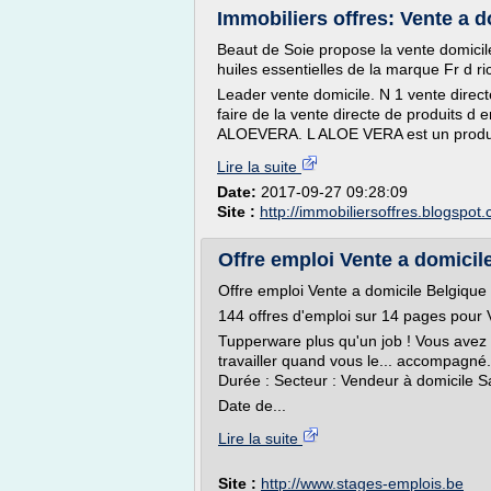
Immobiliers offres: Vente a d
Beaut de Soie propose la vente domicil
huiles essentielles de la marque Fr d ri
Leader vente domicile. N 1 vente direc
faire de la vente directe de produits d 
ALOEVERA. L ALOE VERA est un produits 
Lire la suite
Date:
2017-09-27 09:28:09
Site :
http://immobiliersoffres.blogspot
Offre emploi Vente a domicil
Offre emploi Vente a domicile Belgique
144 offres d'emploi sur 14 pages pour 
Tupperware plus qu'un job ! Vous avez 
travailler quand vous le... accompagné. 
Durée : Secteur : Vendeur à domicile Sa
Date de...
Lire la suite
Site :
http://www.stages-emplois.be