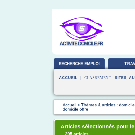
ACTIVITE-DOMICILE.FR
RECHERCHE EMPLOI
TRAV
ACCUEIL
| CLASSEMENT :
SITES
,
AU
Accueil
>
Thèmes & articles : domicil
domicile offre
Articles sélectionnés pour le
205 articles
→