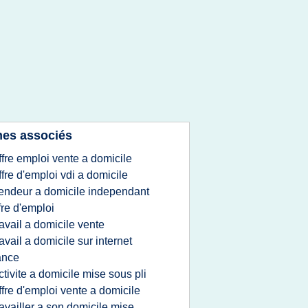
es associés
ffre emploi vente a domicile
ffre d'emploi vdi a domicile
endeur a domicile independant
fre d'emploi
ravail a domicile vente
ravail a domicile sur internet
ance
ctivite a domicile mise sous pli
ffre d'emploi vente a domicile
ravailler a son domicile mise