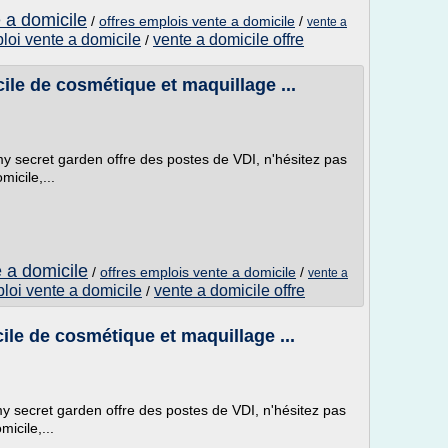
e a domicile
/
offres emplois vente a domicile
/
vente a
ploi vente a domicile
vente a domicile offre
/
le de cosmétique et maquillage ...
 my secret garden offre des postes de VDI, n'hésitez pas
micile,...
e a domicile
/
offres emplois vente a domicile
/
vente a
ploi vente a domicile
vente a domicile offre
/
le de cosmétique et maquillage ...
 my secret garden offre des postes de VDI, n'hésitez pas
micile,...