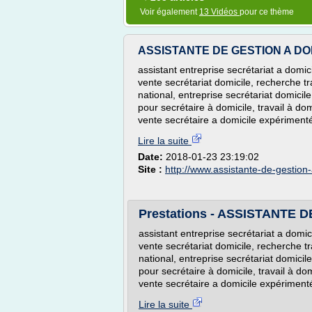
Voir également
13 Vidéos
pour ce thème
ASSISTANTE DE GESTION A DO
assistant entreprise secrétariat a domici
vente secrétariat domicile, recherche tra
national, entreprise secrétariat domicile
pour secrétaire à domicile, travail à dom
vente secrétaire a domicile expérimenté
Lire la suite
Date:
2018-01-23 23:19:02
Site :
http://www.assistante-de-gestion
Prestations - ASSISTANTE 
assistant entreprise secrétariat a domici
vente secrétariat domicile, recherche tra
national, entreprise secrétariat domicile
pour secrétaire à domicile, travail à dom
vente secrétaire a domicile expérimenté
Lire la suite