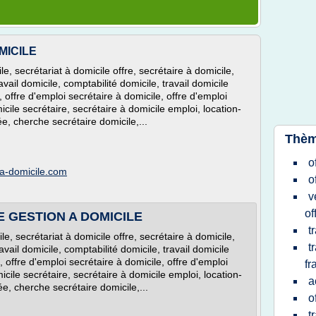
MICILE
le, secrétariat à domicile offre, secrétaire à domicile,
vail domicile, comptabilité domicile, travail domicile
, offre d'emploi secrétaire à domicile, offre d'emploi
icile secrétaire, secrétaire à domicile emploi, location-
e, cherche secrétaire domicile,...
Thèm
o
-a-domicile.com
o
v
of
DE GESTION A DOMICILE
t
le, secrétariat à domicile offre, secrétaire à domicile,
t
vail domicile, comptabilité domicile, travail domicile
, offre d'emploi secrétaire à domicile, offre d'emploi
fr
icile secrétaire, secrétaire à domicile emploi, location-
a
e, cherche secrétaire domicile,...
o
t