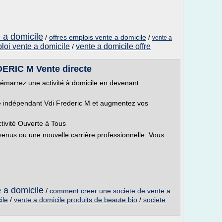
e a domicile
/
offres emplois vente a domicile
/
vente a
ploi vente a domicile
vente a domicile offre
/
DERIC M Vente directe
 démarrez une activité à domicile en devenant
 indépendant Vdi Frederic M et augmentez vos
tivité Ouverte à Tous
nus ou une nouvelle carrière professionnelle. Vous
e a domicile
/
comment creer une societe de vente a
ile
/
vente a domicile produits de beaute bio
/
societe