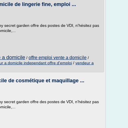
le de lingerie fine, emploi ...
 my secret garden offre des postes de VDI, n'hésitez pas
micile,...
e a domicile
offre emploi vente a domicile
/
/
r a domicile independant offre d'emploi
/
vendeur a
le de cosmétique et maquillage ...
 my secret garden offre des postes de VDI, n'hésitez pas
micile,...