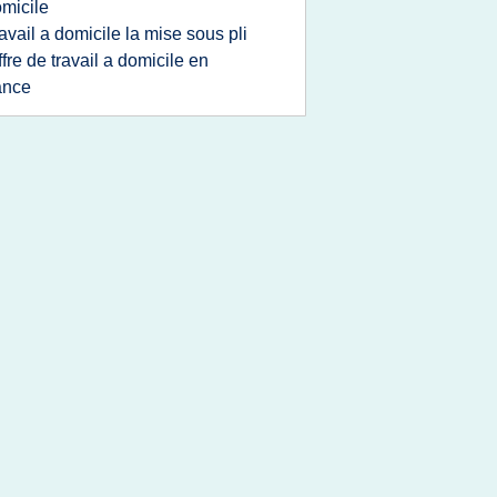
micile
ravail a domicile la mise sous pli
ffre de travail a domicile en
ance