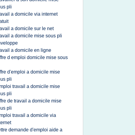
us pli
ravail a domicile via internet
atuit
ravail a domicile sur le net
ravail a domicile mise sous pli
nveloppe
ravail a domicile en ligne
ffre d emploi domicile mise sous
i
ffre d'emploi a domicile mise
us pli
mploi travail a domicile mise
us pli
ffre de travail a domicile mise
us pli
mploi travail a domicile via
ternet
ettre demande d'emploi aide a