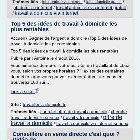
Thèmes liés :
/
/
job domicile via internet
job a domicile gratuit
job domicile internet
/
travail a domicile via internet gratuit
travail a domicile via internet
/
Top 5 des idées de travail à domicile les
plus rentables
Accueil / Gagner de l'argent a domicile /Top 5 des idées de
travail à domicile les plus rentables
Top 5 des idées de travail à domicile les plus rentables
Publié par : Antoine le 4 août 2016.
Vous aimeriez démarrer votre activité, en travaillant de chez
vous, selon vos propres horaires ? Il existe des centaines
de métiers que vous pouvez exercer à domicile. Vous en
trouverez 100 sur...
Lire la suite
Site :
travailler-a-domicile.fr
Thèmes liés :
cherche offre de travail a domicile
/
cherche
offre de
travail a domicile serieux
/
travail vdi domicile
/
travail a domicile
/
travail a domicile via internet serieux
Conseillère en vente directe c'est quoi ?
Vidéo de ...