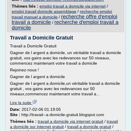
Thèmes liés :
emploi travail a domicile via internet
/
emploi travail domicile assemblage
/
recherche emploi
recherche offre d'emploi
travail manuel a domicile
/
travail a domicile
recherche d'emploi travail a
/
domicile
Travail a Domicile Gratuit
Travail a Domicile Gratuit
Gagner de l argent a domicile, un véritable travail a domicile
gratuit, vos gains avec les redevances sur 50 niveaux,
commencez maintenant votre travail a domicile
Rejoinez-nous !
Gagner de l argent a domicile
Gagner de l argent a domicile,un véritable travail a domicile
gratuit , vos gains avec les redevances sur 50
niveaux,commencez maintenant votre travail a...
Lire la suite
Date:
2017-02-06 01:19:05
Site :
http://travail--a-domicile-gratuit.blogspot.com
Thèmes liés :
travail a domicile via internet gratuit
/
travail
a domicile sur internet gratuit
/
travail a domicile gratuit
/