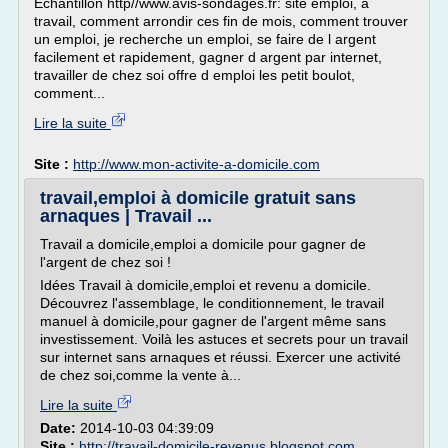
Echantillon http//www.avis-sondages.fr: site emploi, a
travail, comment arrondir ces fin de mois, comment trouver
un emploi, je recherche un emploi, se faire de l argent
facilement et rapidement, gagner d argent par internet,
travailler de chez soi offre d emploi les petit boulot,
comment...
Lire la suite
Site :
http://www.mon-activite-a-domicile.com
travail,emploi à domicile gratuit sans
arnaques | Travail ...
Travail a domicile,emploi a domicile pour gagner de
l'argent de chez soi !
Idées Travail à domicile,emploi et revenu a domicile.
Découvrez l'assemblage, le conditionnement, le travail
manuel à domicile,pour gagner de l'argent même sans
investissement. Voilà les astuces et secrets pour un travail
sur internet sans arnaques et réussi. Exercer une activité
de chez soi,comme la vente à...
Lire la suite
Date:
2014-10-03 04:39:09
Site :
http://travail-domicile-revenus.blogspot.com