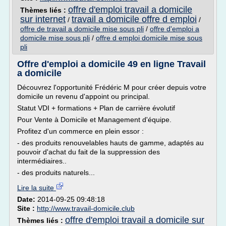
offre d'emploi travail a domicile
Thèmes liés :
sur internet
travail a domicile offre d emploi
/
/
offre de travail a domicile mise sous pli
/
offre d'emploi a
domicile mise sous pli
/
offre d emploi domicile mise sous
pli
Offre d'emploi a domicile 49 en ligne Travail
a domicile
Découvrez l'opportunité Frédéric M pour créer depuis votre
domicile un revenu d'appoint ou principal.
Statut VDI + formations + Plan de carrière évolutif
Pour Vente à Domicile et Management d'équipe.
Profitez d'un commerce en plein essor :
- des produits renouvelables hauts de gamme, adaptés au
pouvoir d'achat du fait de la suppression des
intermédiaires..
- des produits naturels...
Lire la suite
Date:
2014-09-25 09:48:18
Site :
http://www.travail-domicile.club
offre d'emploi travail a domicile sur
Thèmes liés :