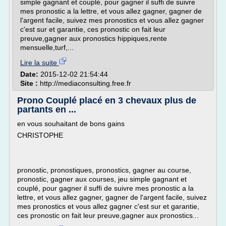
simple gagnant et couplé, pour gagner il suffi de suivre
mes pronostic a la lettre, et vous allez gagner, gagner de
l'argent facile, suivez mes pronostics et vous allez gagner
c'est sur et garantie, ces pronostic on fait leur
preuve,gagner aux pronostics hippiques,rente
mensuelle,turf,...
Lire la suite
Date:
2015-12-02 21:54:44
Site :
http://mediaconsulting.free.fr
Prono Couplé placé en 3 chevaux plus de
partants en ...
en vous souhaitant de bons gains
CHRISTOPHE
pronostic, pronostiques, pronostics, gagner au course,
pronostic, gagner aux courses, jeu simple gagnant et
couplé, pour gagner il suffi de suivre mes pronostic a la
lettre, et vous allez gagner, gagner de l'argent facile, suivez
mes pronostics et vous allez gagner c'est sur et garantie,
ces pronostic on fait leur preuve,gagner aux pronostics...