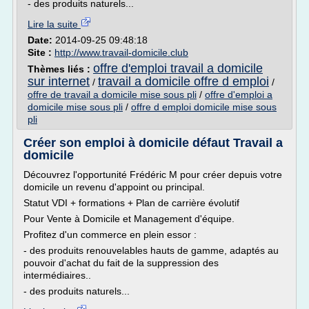
- des produits naturels...
Lire la suite
Date:
2014-09-25 09:48:18
Site :
http://www.travail-domicile.club
offre d'emploi travail a domicile
Thèmes liés :
sur internet
travail a domicile offre d emploi
/
/
offre de travail a domicile mise sous pli
/
offre d'emploi a
domicile mise sous pli
/
offre d emploi domicile mise sous
pli
Créer son emploi à domicile défaut Travail a
domicile
Découvrez l'opportunité Frédéric M pour créer depuis votre
domicile un revenu d'appoint ou principal.
Statut VDI + formations + Plan de carrière évolutif
Pour Vente à Domicile et Management d'équipe.
Profitez d'un commerce en plein essor :
- des produits renouvelables hauts de gamme, adaptés au
pouvoir d'achat du fait de la suppression des
intermédiaires..
- des produits naturels...