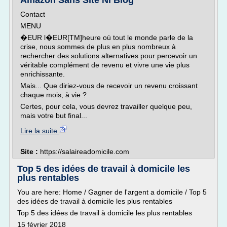
Amazon Sans Site Ni Blog
Contact
MENU
�EUR l�EUR[TM]heure où tout le monde parle de la
crise, nous sommes de plus en plus nombreux à
rechercher des solutions alternatives pour percevoir un
véritable complément de revenu et vivre une vie plus
enrichissante.
Mais... Que diriez-vous de recevoir un revenu croissant
chaque mois, à vie ?
Certes, pour cela, vous devrez travailler quelque peu,
mais votre but final...
Lire la suite
Site :
https://salaireadomicile.com
Top 5 des idées de travail à domicile les
plus rentables
You are here: Home / Gagner de l'argent a domicile / Top 5
des idées de travail à domicile les plus rentables
Top 5 des idées de travail à domicile les plus rentables
15 février 2018