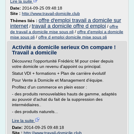
Lire la suite
Date:
2014-09-25 09:48:18
Site :
http://www.travail-domicile.club
offre d'emploi travail a domicile sur
Thèmes liés :
internet
travail a domicile offre d emploi
/
/
offre
de travail a domicile mise sous pli
/
offre d'emploi a domicile
mise sous pli
/
offre d emploi domicile mise sous pli
Activité a domicile serieux On compare !
Travail a domicile
Découvrez l'opportunité Frédéric M pour créer depuis
votre domicile un revenu d'appoint ou principal.
Statut VDI + formations + Plan de carrière évolutif
Pour Vente à Domicile et Management d'équipe.
Profitez d'un commerce en plein essor :
- des produits renouvelables hauts de gamme, adaptés
au pouvoir d'achat du fait de la suppression des
intermédiaires..
- des produits naturels...
Lire la suite
Date:
2014-09-25 09:48:18
Site :
http://www.travail-domicile.club