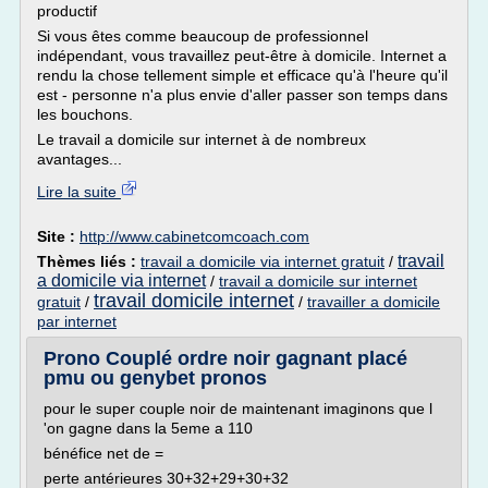
productif
Si vous êtes comme beaucoup de professionnel
indépendant, vous travaillez peut-être à domicile. Internet a
rendu la chose tellement simple et efficace qu'à l'heure qu'il
est - personne n'a plus envie d'aller passer son temps dans
les bouchons.
Le travail a domicile sur internet à de nombreux
avantages...
Lire la suite
Site :
http://www.cabinetcomcoach.com
travail
Thèmes liés :
travail a domicile via internet gratuit
/
a domicile via internet
/
travail a domicile sur internet
travail domicile internet
gratuit
/
/
travailler a domicile
par internet
Prono Couplé ordre noir gagnant placé
pmu ou genybet pronos
pour le super couple noir de maintenant imaginons que l
'on gagne dans la 5eme a 110
bénéfice net de =
perte antérieures 30+32+29+30+32