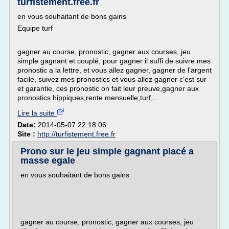
turfistement.free.fr
en vous souhaitant de bons gains
Equipe turf
gagner au course, pronostic, gagner aux courses, jeu
simple gagnant et couplé, pour gagner il suffi de suivre mes
pronostic a la lettre, et vous allez gagner, gagner de l'argent
facile, suivez mes pronostics et vous allez gagner c'est sur
et garantie, ces pronostic on fait leur preuve,gagner aux
pronostics hippiques,rente mensuelle,turf,...
Lire la suite
Date:
2014-05-07 22:18:06
Site :
http://turfistement.free.fr
Prono sur le jeu simple gagnant placé a
masse egale
en vous souhaitant de bons gains
gagner au course, pronostic, gagner aux courses, jeu