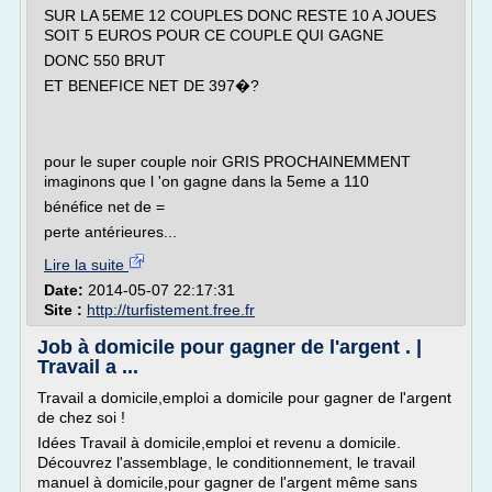
SUR LA 5EME 12 COUPLES DONC RESTE 10 A JOUES
SOIT 5 EUROS POUR CE COUPLE QUI GAGNE
DONC 550 BRUT
ET BENEFICE NET DE 397�?
pour le super couple noir GRIS PROCHAINEMMENT
imaginons que l 'on gagne dans la 5eme a 110
bénéfice net de =
perte antérieures...
Lire la suite
Date:
2014-05-07 22:17:31
Site :
http://turfistement.free.fr
Job à domicile pour gagner de l'argent . |
Travail a ...
Travail a domicile,emploi a domicile pour gagner de l'argent
de chez soi !
Idées Travail à domicile,emploi et revenu a domicile.
Découvrez l'assemblage, le conditionnement, le travail
manuel à domicile,pour gagner de l'argent même sans