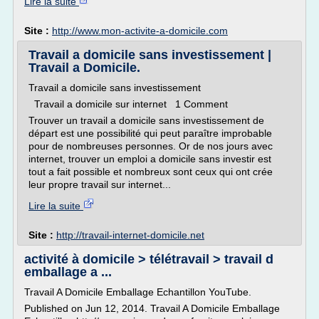
Lire la suite
Site :
http://www.mon-activite-a-domicile.com
Travail a domicile sans investissement |
Travail a Domicile.
Travail a domicile sans investissement
Travail a domicile sur internet 1 Comment
Trouver un travail a domicile sans investissement de
départ est une possibilité qui peut paraître improbable
pour de nombreuses personnes. Or de nos jours avec
internet, trouver un emploi a domicile sans investir est
tout a fait possible et nombreux sont ceux qui ont crée
leur propre travail sur internet...
Lire la suite
Site :
http://travail-internet-domicile.net
activité à domicile > télétravail > travail d
emballage a ...
Travail A Domicile Emballage Echantillon YouTube.
Published on Jun 12, 2014. Travail A Domicile Emballage