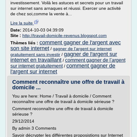
investissement. Voilà les astuces et secrets pour un travail
sur internet sans arnaques et réussi. Exercer une activité
de chez soi,comme la vente à...
Lire la suite
Date:
2014-10-03 04:39:09
Site :
http://travail-domicile-revenus.blogspot.com
comment gagner de l'argent avec
Thèmes liés :
son site internet
/
gagner de l'argent sur internet
gagner de l'argent sur
gratuitement sans investir
/
internet en travaillant
comment gagner de l'argent
/
comment gagner de
sur internet gratuitement
/
l'argent sur internet
Comment reconnaître une offre de travail à
domicile ...
You are here: Home / Travail à domicile / Comment
reconnaître une offre de travail à domicile sérieuse ?
Comment reconnaître une offre de travail à domicile
sérieuse ?
29/12/2014
By admin 3 Comments
Savoir décrypter les différentes proposistions sur Internet