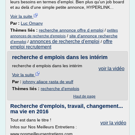
leurs besoins en termes d'emploi. Bien plus qu'un job board
et au delà d'une simple petite annonce, HYPERLINK...
Voir la suite
Par :
Luc Omany
Thèmes liés :
recherche annonce offre d emploi
/
petites
/
site d'annonce recherche
annonces de recherche d'emplois
annonces de recherche d'emploi
offre
d'emploi
/
/
emploi recrutement
recherche d emplois dans les intérim
recherche d emplois dans les intérim
voir la vidéo
Voir la suite
Par :
johnny aliace rasta de wulf
Thèmes liés :
recherche d'emplois
Haut de page
Recherche d'emplois, travail, changement...
ma vie en 2016
Tout est dans le titre !
voir la vidéo
Infos sur Nos Meilleurs Entretiens :
www.nosmeilleursentretiens.com