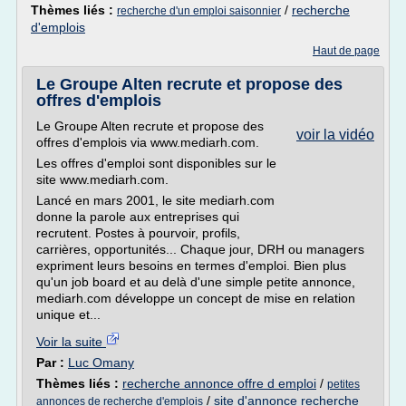
Thèmes liés :
/
recherche
recherche d'un emploi saisonnier
d'emplois
Haut de page
Le Groupe Alten recrute et propose des
offres d'emplois
Le Groupe Alten recrute et propose des
voir la vidéo
offres d'emplois via www.mediarh.com.
Les offres d'emploi sont disponibles sur le
site www.mediarh.com.
Lancé en mars 2001, le site mediarh.com
donne la parole aux entreprises qui
recrutent. Postes à pourvoir, profils,
carrières, opportunités... Chaque jour, DRH ou managers
expriment leurs besoins en termes d'emploi. Bien plus
qu'un job board et au delà d'une simple petite annonce,
mediarh.com développe un concept de mise en relation
unique et...
Voir la suite
Par :
Luc Omany
Thèmes liés :
recherche annonce offre d emploi
/
petites
/
site d'annonce recherche
annonces de recherche d'emplois