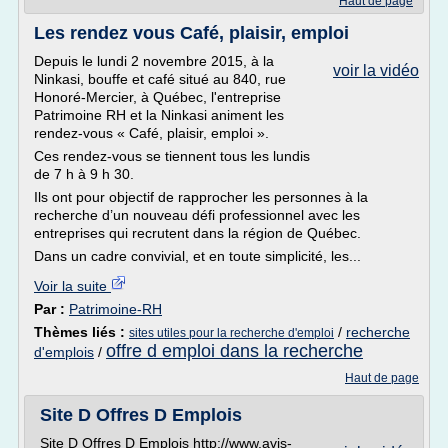
Haut de page
Les rendez vous Café, plaisir, emploi
Depuis le lundi 2 novembre 2015, à la
voir la vidéo
Ninkasi, bouffe et café situé au 840, rue
Honoré-Mercier, à Québec, l'entreprise
Patrimoine RH et la Ninkasi animent les
rendez-vous « Café, plaisir, emploi ».
Ces rendez-vous se tiennent tous les lundis
de 7 h à 9 h 30.
Ils ont pour objectif de rapprocher les personnes à la
recherche d’un nouveau défi professionnel avec les
entreprises qui recrutent dans la région de Québec.
Dans un cadre convivial, et en toute simplicité, les...
Voir la suite
Par :
Patrimoine-RH
Thèmes liés :
/
recherche
sites utiles pour la recherche d'emploi
offre d emploi dans la recherche
d'emplois
/
Haut de page
Site D Offres D Emplois
Site D Offres D Emplois http://www.avis-