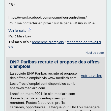
FB :
https://www.facebook.com/nosmeilleursentretiens/
Pour me contacter en privé : sur la page FB Ary in USA
Voir la suite
Par :
Miss Lay
Thèmes liés :
recherche d'emplois
/
recherche de travail d
ete
Haut de page
BNP Paribas recrute et propose des offres
d'emplois
La société BNP Paribas recrute et propose
voir la vidéo
des offres d'emplois via www.mediarh.com.
Les offres d'emploi sont disponibles sur le
site www.mediarh.com.
Lancé en mars 2001, le site mediarh.com
donne la parole aux entreprises qui
recrutent. Postes à pourvoir, profils,
carrières, opportunités... Chaque jour, DRH ou managers