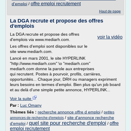
offre emploi recrutement
d'emploi
/
Haut de page
La DGA recrute et propose des offres
d'emplois
La DGA recrute et propose des offres
voir la vidéo
d'emplois via www.mediarh.com.
Les offres d'emploi sont disponibles sur le
site www.mediarh.com.
Lancé en mars 2001, le site HYPERLINK
"http://www.mediarh.com" \o "mediarh.com"
mediarh.com donne la parole aux entreprises
qui recrutent. Postes à pourvoir, profils, carrières,
opportunités... Chaque jour, DRH ou managers expriment
leurs besoins en termes d'emploi. Bien plus qu'un job board
et au delà d'une simple petite annonce, HYPERLINK...
Voir la suite
Par :
Luc Omany
Thèmes liés :
recherche annonce offre d emploi
/
petites
/
site d'annonce recherche
annonces de recherche d'emplois
quel site pour recherche d'emploi
offre
d'emploi
/
/
emploi recrutement