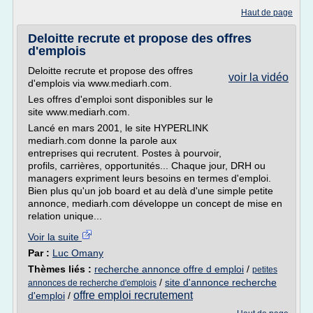
Haut de page
Deloitte recrute et propose des offres
d'emplois
Deloitte recrute et propose des offres
voir la vidéo
d'emplois via www.mediarh.com.
Les offres d'emploi sont disponibles sur le
site www.mediarh.com.
Lancé en mars 2001, le site HYPERLINK
mediarh.com donne la parole aux
entreprises qui recrutent. Postes à pourvoir,
profils, carrières, opportunités... Chaque jour, DRH ou
managers expriment leurs besoins en termes d'emploi.
Bien plus qu'un job board et au delà d'une simple petite
annonce, mediarh.com développe un concept de mise en
relation unique...
Voir la suite
Par :
Luc Omany
Thèmes liés :
recherche annonce offre d emploi
/
petites
/
site d'annonce recherche
annonces de recherche d'emplois
offre emploi recrutement
d'emploi
/