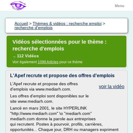
Menu
Accueil
>
Thèmes & vidéos : recherche emploi
>
recherche d'emplois
Vidéos sélectionnées pour le thème :
recherche d'emplois
112 Vidéos
→
Voir également
1099 Articles
pour ce thème
L'Apef recrute et propose des offres d'emplois
L'Apef recrute et propose des offres
voir la vidéo
d'emplois via www.mediarh.com.
Les offres d'emploi sont disponibles sur le
site www.mediarh.com.
Lancé en mars 2001, le site HYPERLINK
"http://www.mediarh.com" \o "mediarh.com"
mediarh.com donne la parole aux entreprises
qui recrutent. Postes à pourvoir, profils, carrières,
opportunités... Chaque jour, DRH ou managers expriment