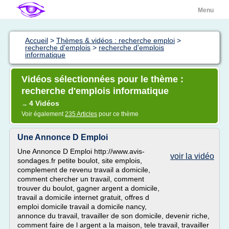
Menu
Accueil
>
Thèmes & vidéos : recherche emploi
>
recherche d'emplois
>
recherche d'emplois
informatique
Vidéos sélectionnées pour le thème :
recherche d'emplois informatique
4 Vidéos
→
Voir également
235 Articles
pour ce thème
Une Annonce D Emploi
Une Annonce D Emploi http://www.avis-
voir la vidéo
sondages.fr petite boulot, site emplois,
complement de revenu travail a domicile,
comment chercher un travail, comment
trouver du boulot, gagner argent a domicile,
travail a domicile internet gratuit, offres d
emploi domicile travail a domicile nancy,
annonce du travail, travailler de son domicile, devenir riche,
comment faire de l argent a la maison, tele travail, travailler