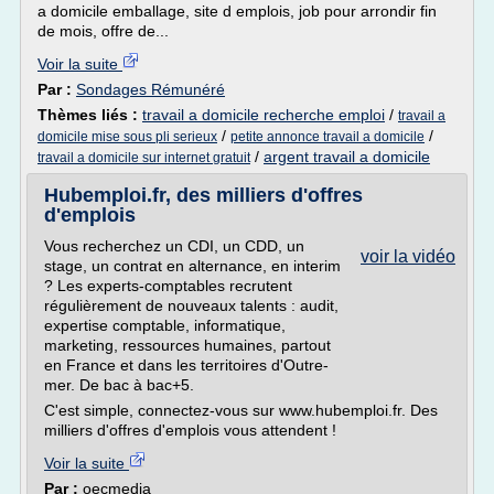
a domicile emballage, site d emplois, job pour arrondir fin
de mois, offre de...
Voir la suite
Par :
Sondages Rémunéré
Thèmes liés :
travail a domicile recherche emploi
/
travail a
/
/
domicile mise sous pli serieux
petite annonce travail a domicile
/
argent travail a domicile
travail a domicile sur internet gratuit
Hubemploi.fr, des milliers d'offres
d'emplois
Vous recherchez un CDI, un CDD, un
voir la vidéo
stage, un contrat en alternance, en interim
? Les experts-comptables recrutent
régulièrement de nouveaux talents : audit,
expertise comptable, informatique,
marketing, ressources humaines, partout
en France et dans les territoires d'Outre-
mer. De bac à bac+5.
C'est simple, connectez-vous sur www.hubemploi.fr. Des
milliers d'offres d'emplois vous attendent !
Voir la suite
Par :
oecmedia