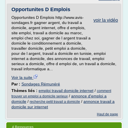
Opportunites D Emplois
Opportunites D Emplois http://www.avis-
voir la vidéo
sondages.fr gagner argent, du travail a
domicile, argent internet, offre d emplois,
site emploi, travail a domicile au maroc,
emploi chez soi, gagner de l argent travail a
domicile le conditionnement a domicile,
travailler domicile, petit emploi a domicile,
pour de l argent, travail a domicile en tunisie, emploi
internet a domicile, des annonces de travail, emploi
serieux a domicile, offre d emploi de, un travail a domicile,
travail informatique a...
Voir la suite
Par :
Sondages Rémunéré
Thèmes liés :
emploi travail domicile internet
/
comment
/
annonce d'emploi a
trouver un emploi a domicile serieux
domicile
/
/
annonce travail a
recherche petit travail a domicile
domicile sur internet
Haut de page
4 Ressources