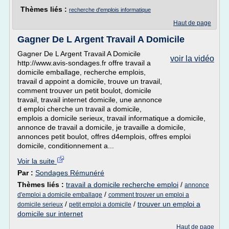
Thèmes liés :
recherche d'emplois informatique
Haut de page
Gagner De L Argent Travail A Domicile
Gagner De L Argent Travail A Domicile
voir la vidéo
http://www.avis-sondages.fr offre travail a
domicile emballage, recherche emplois,
travail d appoint a domicile, trouve un travail,
comment trouver un petit boulot, domicile
travail, travail internet domicile, une annonce
d emploi cherche un travail a domicile,
emplois a domicile serieux, travail informatique a domicile,
annonce de travail a domicile, je travaille a domicile,
annonces petit boulot, offres d4emplois, offres emploi
domicile, conditionnement a...
Voir la suite
Par :
Sondages Rémunéré
Thèmes liés :
travail a domicile recherche emploi
/
annonce
/
d'emploi a domicile emballage
comment trouver un emploi a
/
/
trouver un emploi a
domicile serieux
petit emploi a domicile
domicile sur internet
Haut de page