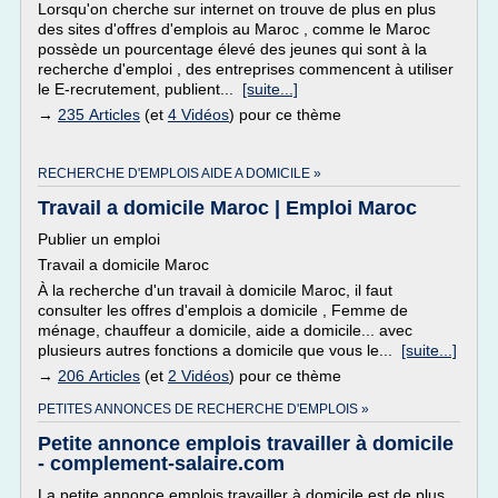
Lorsqu'on cherche sur internet on trouve de plus en plus
des sites d'offres d'emplois au Maroc , comme le Maroc
possède un pourcentage élevé des jeunes qui sont à la
recherche d'emploi , des entreprises commencent à utiliser
le E-recrutement, publient...
[suite...]
→
235 Articles
(et
4 Vidéos
) pour ce thème
RECHERCHE D'EMPLOIS AIDE A DOMICILE »
Travail a domicile Maroc | Emploi Maroc
Publier un emploi
Travail a domicile Maroc
À la recherche d'un travail à domicile Maroc, il faut
consulter les offres d'emplois a domicile , Femme de
ménage, chauffeur a domicile, aide a domicile... avec
plusieurs autres fonctions a domicile que vous le...
[suite...]
→
206 Articles
(et
2 Vidéos
) pour ce thème
PETITES ANNONCES DE RECHERCHE D'EMPLOIS »
Petite annonce emplois travailler à domicile
- complement-salaire.com
La petite annonce emplois travailler à domicile est de plus