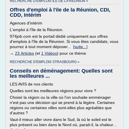
RECHERCHE D'EMPLOIS ILE DE LA REUNION »
Offres d'emploi à l'ile de la Réunion, CDI,
CDD, Intérim
Agences d'intérim
L'emploi à l'île de la Réunion.
974job.com est le portail dédié uniquement aux offres
d'emplois à l'île de la Réunion. Si vous êtes candidats, vous
pourrez à tout moment déposer...
[suite...]
→
23 Articles
(et
1 Vidéos
) pour ce thème
RECHERCHE D'EMPLOIS STRASBOURG »
Conseils en déménagement: Quelles sont
les meilleures ...
LES AVIS de nos clients
Quelles sont les meilleures régions pour vivre ?
Choisir la région ou la ville où l'on souhaite emménager
n'est pas une décision qui se prend à la légère. Certaines
régions ou certaines villes sont-elles plus agréables que
d'autres ?
Vaut-il mieux aller vivre dans le Sud, là où le soleil est le
plus présent ou bien dans le Nord où, parait-il, la chaleur...