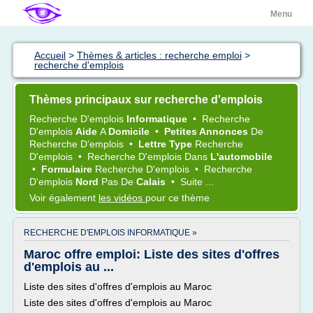
Menu
Accueil
>
Thèmes & articles : recherche emploi
>
recherche d'emplois
Thèmes principaux sur recherche d'emplois
Recherche D'emplois
Informatique
•
Recherche
D'emplois
Aide
A
Domicile
•
Petites Annonces
De
Recherche D'emplois
•
Lettre Type
Recherche
D'emplois
•
Recherche D'emplois
Dans
L'automobile
•
Formulaire
Recherche D'emplois
•
Recherche
D'emplois
Nord
Pas De
Calais
•
Suite ...
Voir également
les vidéos
pour ce thème
RECHERCHE D'EMPLOIS INFORMATIQUE »
Maroc offre emploi: Liste des sites d'offres
d'emplois au ...
Liste des sites d'offres d'emplois au Maroc
Liste des sites d'offres d'emplois au Maroc