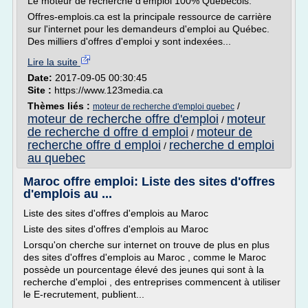
Le moteur de recherche d'emploi 100% Québecois.
Offres-emplois.ca est la principale ressource de carrière
sur l'internet pour les demandeurs d'emploi au Québec.
Des milliers d'offres d'emploi y sont indexées...
Lire la suite
Date:
2017-09-05 00:30:45
Site :
https://www.123media.ca
Thèmes liés :
/
moteur de recherche d'emploi quebec
moteur de recherche offre d'emploi
moteur
/
de recherche d offre d emploi
moteur de
/
recherche offre d emploi
recherche d emploi
/
au quebec
Maroc offre emploi: Liste des sites d'offres
d'emplois au ...
Liste des sites d'offres d'emplois au Maroc
Liste des sites d'offres d'emplois au Maroc
Lorsqu'on cherche sur internet on trouve de plus en plus
des sites d'offres d'emplois au Maroc , comme le Maroc
possède un pourcentage élevé des jeunes qui sont à la
recherche d'emploi , des entreprises commencent à utiliser
le E-recrutement, publient...