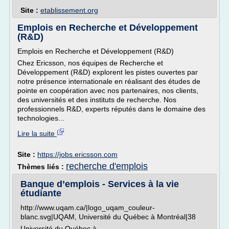
Site :
etablissement.org
Emplois en Recherche et Développement
(R&D)
Emplois en Recherche et Développement (R&D)
Chez Ericsson, nos équipes de Recherche et
Développement (R&D) explorent les pistes ouvertes par
notre présence internationale en réalisant des études de
pointe en coopération avec nos partenaires, nos clients,
des universités et des instituts de recherche. Nos
professionnels R&D, experts réputés dans le domaine des
technologies...
Lire la suite
Site :
https://jobs.ericsson.com
recherche d'emplois
Thèmes liés :
Banque d’emplois - Services à la vie
étudiante
http://www.uqam.ca/|logo_uqam_couleur-
blanc.svg|UQAM, Université du Québec à Montréal|38
Université du Québec à