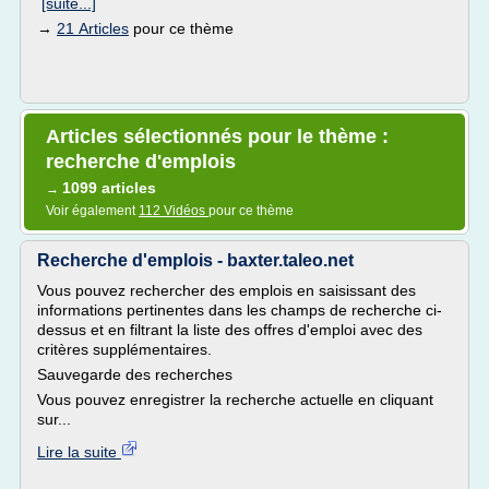
[suite...]
→
21 Articles
pour ce thème
Articles sélectionnés pour le thème :
recherche d'emplois
1099 articles
→
Voir également
112 Vidéos
pour ce thème
Recherche d'emplois - baxter.taleo.net
Vous pouvez rechercher des emplois en saisissant des
informations pertinentes dans les champs de recherche ci-
dessus et en filtrant la liste des offres d'emploi avec des
critères supplémentaires.
Sauvegarde des recherches
Vous pouvez enregistrer la recherche actuelle en cliquant
sur...
Lire la suite