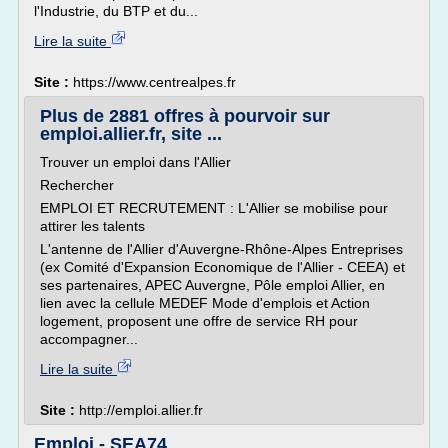
l'Industrie, du BTP et du...
Lire la suite
Site :
https://www.centrealpes.fr
Plus de 2881 offres à pourvoir sur
emploi.allier.fr, site ...
Trouver un emploi dans l'Allier
Rechercher
EMPLOI ET RECRUTEMENT : L'Allier se mobilise pour
attirer les talents
L'antenne de l'Allier d'Auvergne-Rhône-Alpes Entreprises
(ex Comité d'Expansion Economique de l'Allier - CEEA) et
ses partenaires, APEC Auvergne, Pôle emploi Allier, en
lien avec la cellule MEDEF Mode d'emplois et Action
logement, proposent une offre de service RH pour
accompagner...
Lire la suite
Site :
http://emploi.allier.fr
Emploi - SEA74