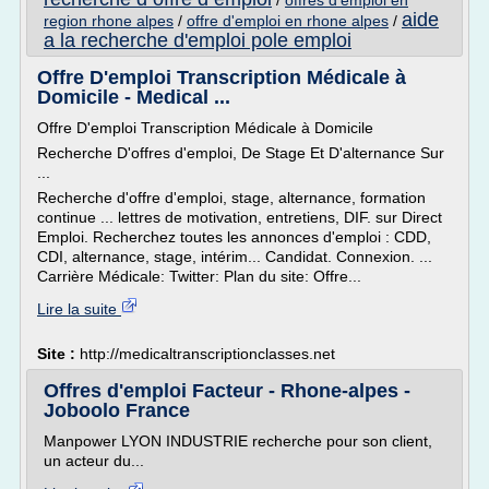
/
offres d'emploi en
aide
region rhone alpes
/
offre d'emploi en rhone alpes
/
a la recherche d'emploi pole emploi
Offre D'emploi Transcription Médicale à
Domicile - Medical ...
Offre D'emploi Transcription Médicale à Domicile
Recherche D'offres d'emploi, De Stage Et D'alternance Sur
...
Recherche d'offre d'emploi, stage, alternance, formation
continue ... lettres de motivation, entretiens, DIF. sur Direct
Emploi. Recherchez toutes les annonces d'emploi : CDD,
CDI, alternance, stage, intérim... Candidat. Connexion. ...
Carrière Médicale: Twitter: Plan du site: Offre...
Lire la suite
Site :
http://medicaltranscriptionclasses.net
Offres d'emploi Facteur - Rhone-alpes -
Joboolo France
Manpower LYON INDUSTRIE recherche pour son client,
un acteur du...