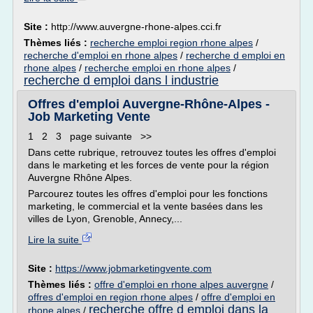
Site :
http://www.auvergne-rhone-alpes.cci.fr
Thèmes liés :
recherche emploi region rhone alpes
/
recherche d'emploi en rhone alpes
/
recherche d emploi en
rhone alpes
/
recherche emploi en rhone alpes
/
recherche d emploi dans l industrie
Offres d'emploi Auvergne-Rhône-Alpes -
Job Marketing Vente
1 2 3 page suivante >>
Dans cette rubrique, retrouvez toutes les offres d'emploi
dans le marketing et les forces de vente pour la région
Auvergne Rhône Alpes.
Parcourez toutes les offres d'emploi pour les fonctions
marketing, le commercial et la vente basées dans les
villes de Lyon, Grenoble, Annecy,...
Lire la suite
Site :
https://www.jobmarketingvente.com
Thèmes liés :
offre d'emploi en rhone alpes auvergne
/
offres d'emploi en region rhone alpes
/
offre d'emploi en
recherche offre d emploi dans la
rhone alpes
/