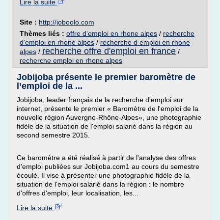
Lire la suite
Site :
http://joboolo.com
Thèmes liés :
offre d'emploi en rhone alpes
/
recherche
d'emploi en rhone alpes
/
recherche d emploi en rhone
recherche offre d'emploi en france
alpes
/
/
recherche emploi en rhone alpes
Jobijoba présente le premier baromètre de
l’emploi de la ...
Jobijoba, leader français de la recherche d'emploi sur
internet, présente le premier « Baromètre de l'emploi de la
nouvelle région Auvergne-Rhône-Alpes», une photographie
fidèle de la situation de l'emploi salarié dans la région au
second semestre 2015.
Ce baromètre a été réalisé à partir de l'analyse des offres
d'emploi publiées sur Jobijoba.com1 au cours du semestre
écoulé. Il vise à présenter une photographie fidèle de la
situation de l'emploi salarié dans la région : le nombre
d'offres d'emploi, leur localisation, les...
Lire la suite