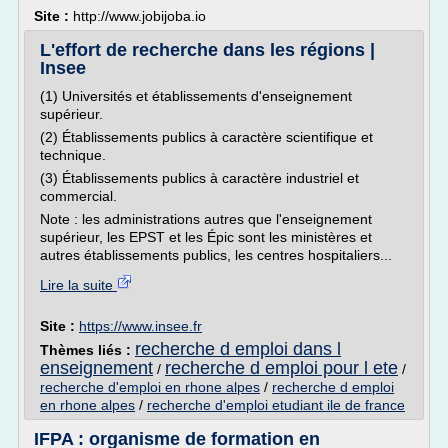
Site :
http://www.jobijoba.io
L'effort de recherche dans les régions |
Insee
(1) Universités et établissements d'enseignement
supérieur.
(2) Établissements publics à caractère scientifique et
technique.
(3) Établissements publics à caractère industriel et
commercial.
Note : les administrations autres que l'enseignement
supérieur, les EPST et les Épic sont les ministères et
autres établissements publics, les centres hospitaliers...
Lire la suite
Site :
https://www.insee.fr
recherche d emploi dans l
Thèmes liés :
enseignement
recherche d emploi pour l ete
/
/
recherche d'emploi en rhone alpes
/
recherche d emploi
en rhone alpes
/
recherche d'emploi etudiant ile de france
IFPA : organisme de formation en