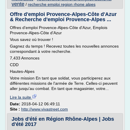
vente
/
recherche emploi region rhone alpes
Offre d'emploi Provence-Alpes-Côte d'Azur
& Recherche d'emploi Provence-Alpes ...
Offres d'emploi Provence-Alpes-Côte d'Azur, Emplois
Provence-Alpes-Côte d'Azur
Vous savez où trouver !
Gagnez du temps ! Recevez toutes les nouvelles annonces
correspondant à votre recherche.
7,433 Annonces
CDD
Hautes-Alpes
Votre mission En tant que soldat, vous participerez aux
différentes missions de l'armée de Terre. Celles-ci peuvent
aller jusqu'au combat. En tant que magasinier, votre...
Lire la suite
Date:
2018-04-12 06:49:11
Site :
http://www.vivastreet.com
Jobs d'été en Région Rhône-Alpes | Jobs
d'été 2017