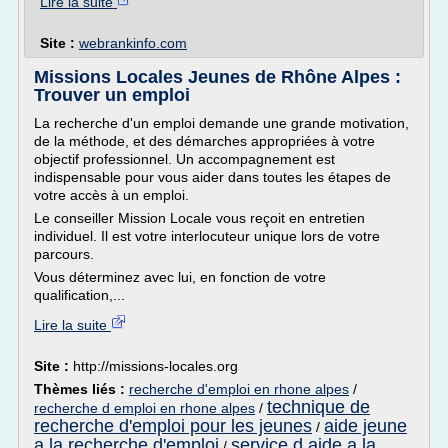
Lire la suite
Site :
webrankinfo.com
Missions Locales Jeunes de Rhône Alpes :
Trouver un emploi
La recherche d'un emploi demande une grande motivation,
de la méthode, et des démarches appropriées à votre
objectif professionnel. Un accompagnement est
indispensable pour vous aider dans toutes les étapes de
votre accès à un emploi.
Le conseiller Mission Locale vous reçoit en entretien
individuel. Il est votre interlocuteur unique lors de votre
parcours.
Vous déterminez avec lui, en fonction de votre
qualification,...
Lire la suite
Site :
http://missions-locales.org
Thèmes liés :
recherche d'emploi en rhone alpes
/
technique de
recherche d emploi en rhone alpes
/
recherche d'emploi pour les jeunes
aide jeune
/
a la recherche d'emploi
service d aide a la
/