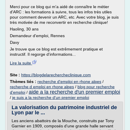
Merci pour ce blog qui m'a aidé de connaître le métier
d'ARC : les formations à suivre, tous les infos très utiles
pour comment devenir un ARC, etc. Avec votre blog, je suis
très motivée de me reconvertir en recherche clinique!
Haoling, 30 ans
Demandeur d'emploi, Rennes
Davy
Je trouve que ce blog est extrêmement pratique et
instructif. Il regorge d'informations...
Lire la suite
Site :
https://blogdelarechercheclinique.com
Thèmes liés :
recherche d'emploi en rhone alpes
/
recherche d emploi en rhone alpes
/
blog pour recherche
aide a la recherche d'un premier emploi
d'emploi
/
/
je suis a la recherche d'un premier emploi
La valorisation du patrimoine industriel de
Lyon par le ...
Les anciens abattoirs de la Mouche, construits par Tony
Garnier en 1909, composés d'une grande halle servant