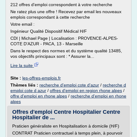
212 offres d'emploi correspondent à votre recherche
Ne ratez plus une offre ! Recevez par email les nouveaux
emplois correspondant à cette recherche
Votre email :
Ingénieur Qualité Dispositif Médical H/F
CDI | Michael Page | Localisation : PROVENCE-ALPES-
COTE D'AZUR - PACA, 13 - Marseille
Dans le respect des normes et du système qualité 13485,
vos objectifs principaux sont : * Assurer la...
Lire la suite
Site :
les-offres-emplois.fr
Thèmes liés :
recherche d'emploi cote d'azur
/
recherche d
emploi cote d azur
/
offres d'emploi en region rhone alpes
/
offre d'emploi en rhone alpes
/
recherche d'emploi en rhone
alpes
Offres d'emploi Centre Hospitalier Centre
Hospitalier de ...
Praticien généraliste en Hospitalisation à domicile (H/F)
CONTRAT Praticien contractuel à temps plein, à pourvoir