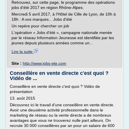
Retrouvez, sur cette page, le programme des opérations
jobs d'été 2017 en région Rhône-Alpes.
Mercredi 5 avril 2017, à l'Hôtel de Cille de Lyon, de 10h à
18h : A vos marques... Jobs d'été
Un repère pour chercher un job
L'opération « Jobs d'été », campagne nationale menée
par le réseau Information Jeunesse est identifiée par les
jeunes depuis plusieurs années comme un...
Lire la suite
Site :
http://www.jobs-ete.com
Conseillère en vente directe c'est quoi ?
Vidéo de ...
Conseillère en vente directe c'est quoi ? Vidéo de
présentation
13. août 2015
Découvrez ici le travail d'une conseillère en vente directe.
Avoir une deuxième activité professionnelle dans le
marketing de réseau ou la vente directe a de nombreux
avantages que vous ne trouverez nulle part ailleurs. On
recrute 30 000 conseillères par an pour un salaire de 600