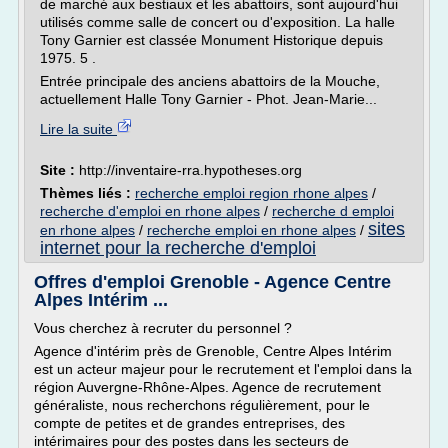
de marché aux bestiaux et les abattoirs, sont aujourd'hui
utilisés comme salle de concert ou d'exposition. La halle
Tony Garnier est classée Monument Historique depuis
1975. 5 .
Entrée principale des anciens abattoirs de la Mouche,
actuellement Halle Tony Garnier - Phot. Jean-Marie...
Lire la suite
Site :
http://inventaire-rra.hypotheses.org
Thèmes liés :
recherche emploi region rhone alpes
/
recherche d'emploi en rhone alpes
/
recherche d emploi
sites
en rhone alpes
/
recherche emploi en rhone alpes
/
internet pour la recherche d'emploi
Offres d'emploi Grenoble - Agence Centre
Alpes Intérim ...
Vous cherchez à recruter du personnel ?
Agence d'intérim près de Grenoble, Centre Alpes Intérim
est un acteur majeur pour le recrutement et l'emploi dans la
région Auvergne-Rhône-Alpes. Agence de recrutement
généraliste, nous recherchons régulièrement, pour le
compte de petites et de grandes entreprises, des
intérimaires pour des postes dans les secteurs de