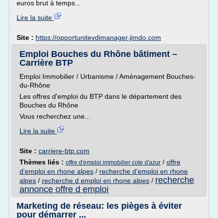
euros brut à temps...
Lire la suite
Site :
https://opportunitevdimanager.jimdo.com
Emploi Bouches du Rhône bâtiment –
Carrière BTP
Emploi Immobilier / Urbanisme / Aménagement Bouches-
du-Rhône
Les offres d'emploi du BTP dans le département des
Bouches du Rhône
Vous recherchez une...
Lire la suite
Site :
carriere-btp.com
Thèmes liés :
/
offre
offre d'emploi immobilier cote d'azur
d'emploi en rhone alpes
/
recherche d'emploi en rhone
recherche
alpes
/
recherche d emploi en rhone alpes
/
annonce offre d emploi
Marketing de réseau: les pièges à éviter
pour démarrer ...