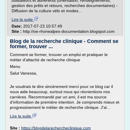
utilisateurs et adhérents (orientation, renseignements,
gestion des prêts et retours, recherches documentaires) -
Diffusion de la culture vélo et modes...
Lire la suite
Date:
2017-07-23 10:57:49
Site :
http://oe-rhonealpes-documentation.blogspot.com
Blog de la recherche clinique - Comment se
former, trouver ...
Comment se former, trouver un emploi et pratiquer le
métier d'attaché de recherche clinique
Menu
Salut Vanessa,
Je voudrais te dire sincèrement merci pour ce blog car il
nous aide beaucoup, surtout nous qui réorientions nos
carrières. Recommandé par un ami, il est ma source
d'information de première intention. Je comprends mieux et
progressivement le métier de recherche clinique. J'ai...
Lire la suite
Site :
https://blogdelarechercheclinique.com