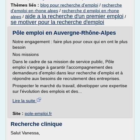
Thèmes liés :
blog pour recherche d'emploi
/
recherche
d'emploi en rhone alpes
/
recherche d emploi en rhone
aide a la recherche d'un premier emploi
alpes
/
/
se motiver pour la recherche d'emploi
Pôle emploi en Auvergne-Rhône-Alpes
Notre engagement : faire plus pour ceux qui en ont le plus
besoin
Nos missions
Dans le cadre de sa mission de service public, Pôle
emploi s'engage à garantir l'accompagnement des
demandeurs d'emploi dans leur recherche d'emploi et à
répondre aux besoins de recrutement des entreprises.
Prospecter le marché du travail, développer une expertise
sur l'évolution des emplois et des...
Lire la suite
Site :
pole-emploi.fr
Recherche clinique
Salut Vanessa,